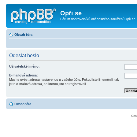
Opři se
Fórum dobrovolníků občanského sdružení Opři se
Obsah fóra
Odeslat heslo
Uživatelské jméno:
E-mailová adresa:
Musíte uvést adresu nastavenou u vašeho účtu. Pokud jste ji neměnili, tak
je to e-mailová adresa, se kterou jste se registrovali.
Obsah fóra
Čes