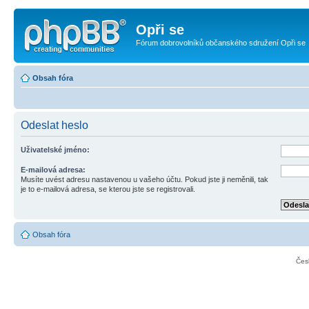
Opři se
Fórum dobrovolníků občanského sdružení Opři se
Obsah fóra
Odeslat heslo
Uživatelské jméno:
E-mailová adresa:
Musíte uvést adresu nastavenou u vašeho účtu. Pokud jste ji neměnili, tak
je to e-mailová adresa, se kterou jste se registrovali.
Obsah fóra
Čes