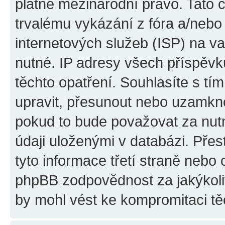
platné mezinárodní právo. Tato 
trvalému vykázání z fóra a/neb
internetových služeb (ISP) na v
nutné. IP adresy všech příspěvk
těchto opatření. Souhlasíte s tím
upravit, přesunout nebo uzamkno
pokud to bude považovat za nutn
údaji uloženými v databázi. Pře
tyto informace třetí straně nebo
phpBB zodpovědnost za jakýkoliv
by mohl vést ke kompromitaci tě