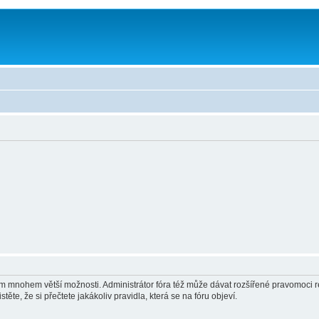
vám mnohem větší možnosti. Administrátor fóra též může dávat rozšířené pravomoci re
ěte, že si přečtete jakákoliv pravidla, která se na fóru objeví.