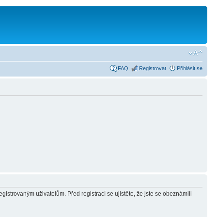
FAQ
Registrovat
Přihlásit se
gistrovaným uživatelům. Před registrací se ujistěte, že jste se obeznámili