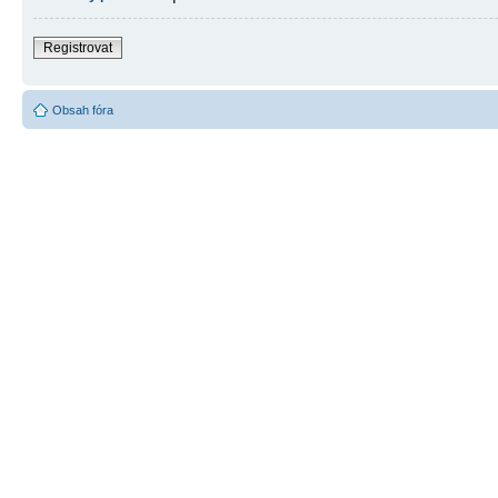
Registrovat
Obsah fóra