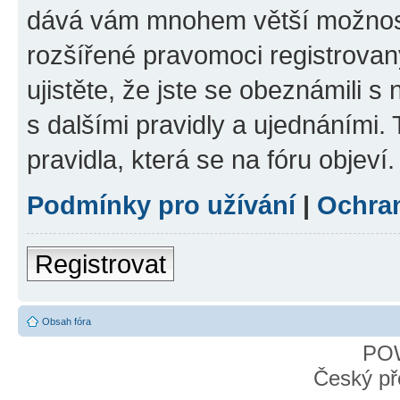
dává vám mnohem větší možnosti
rozšířené pravomoci registrovan
ujistěte, že jste se obeznámili s
s dalšími pravidly a ujednáními. T
pravidla, která se na fóru objeví.
Podmínky pro užívání
|
Ochra
Registrovat
Obsah fóra
PO
Český př