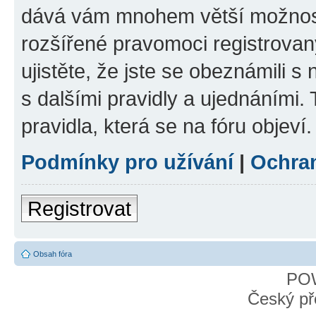
dává vám mnohem větší možnosti
rozšířené pravomoci registrovan
ujistěte, že jste se obeznámili s
s dalšími pravidly a ujednáními. T
pravidla, která se na fóru objeví.
Podmínky pro užívání
|
Ochra
Registrovat
Obsah fóra
PO
Český př