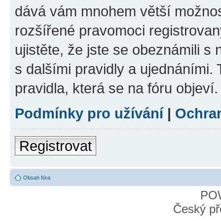
dává vám mnohem větší možnosti
rozšířené pravomoci registrovan
ujistěte, že jste se obeznámili s
s dalšími pravidly a ujednáními. T
pravidla, která se na fóru objeví.
Podmínky pro užívání
|
Ochra
Registrovat
Obsah fóra
PO
Český př