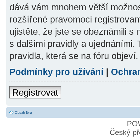
dává vám mnohem větší možnosti
rozšířené pravomoci registrovan
ujistěte, že jste se obeznámili s
s dalšími pravidly a ujednáními. T
pravidla, která se na fóru objeví.
Podmínky pro užívání
|
Ochra
Registrovat
Obsah fóra
PO
Český př