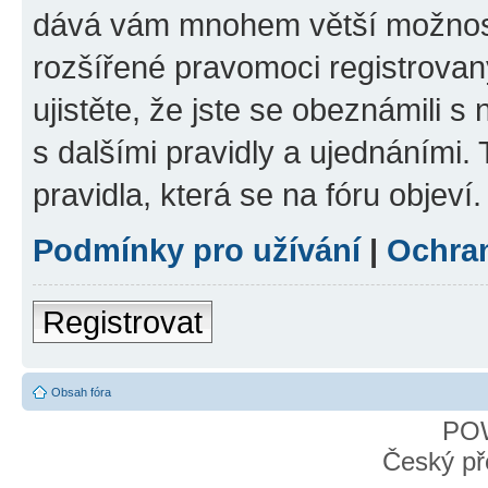
dává vám mnohem větší možnosti
rozšířené pravomoci registrovan
ujistěte, že jste se obeznámili s
s dalšími pravidly a ujednáními. T
pravidla, která se na fóru objeví.
Podmínky pro užívání
|
Ochra
Registrovat
Obsah fóra
PO
Český př