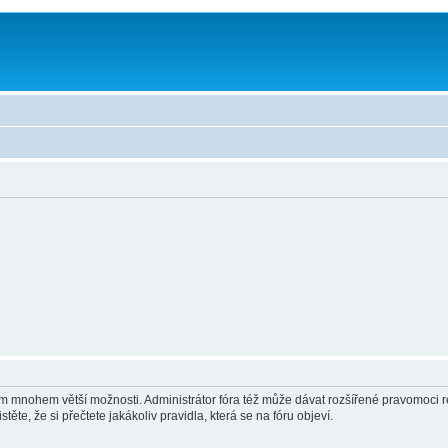
vám mnohem větší možnosti. Administrátor fóra též může dávat rozšířené pravomoci re
ěte, že si přečtete jakákoliv pravidla, která se na fóru objeví.