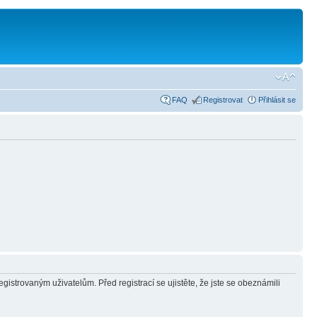
FAQ
Registrovat
Přihlásit se
gistrovaným uživatelům. Před registrací se ujistěte, že jste se obeznámili