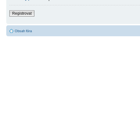
Registrovat
Obsah fóra