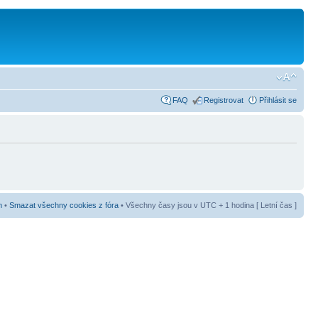
FAQ
Registrovat
Přihlásit se
m
•
Smazat všechny cookies z fóra
• Všechny časy jsou v UTC + 1 hodina [ Letní čas ]