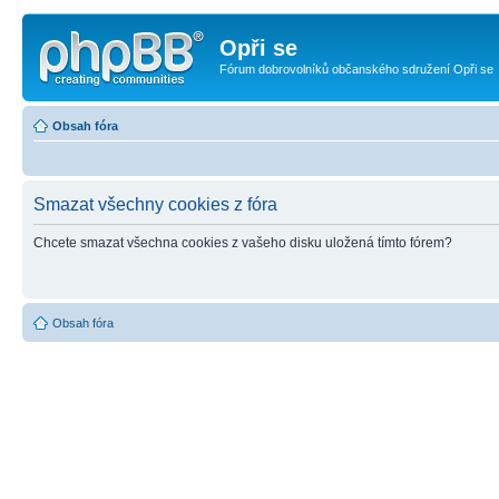
Opři se
Fórum dobrovolníků občanského sdružení Opři se
Obsah fóra
Smazat všechny cookies z fóra
Chcete smazat všechna cookies z vašeho disku uložená tímto fórem?
Obsah fóra