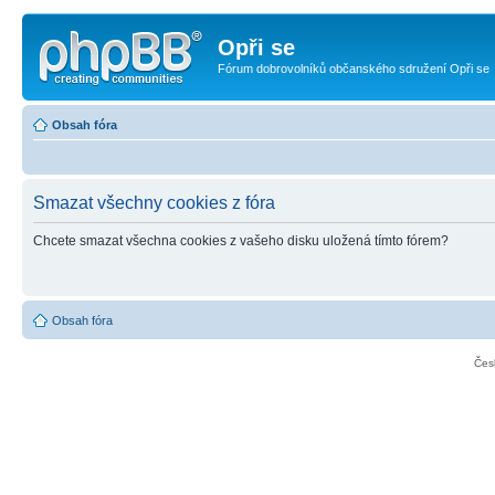
Opři se
Fórum dobrovolníků občanského sdružení Opři se
Obsah fóra
Smazat všechny cookies z fóra
Chcete smazat všechna cookies z vašeho disku uložená tímto fórem?
Obsah fóra
Čes