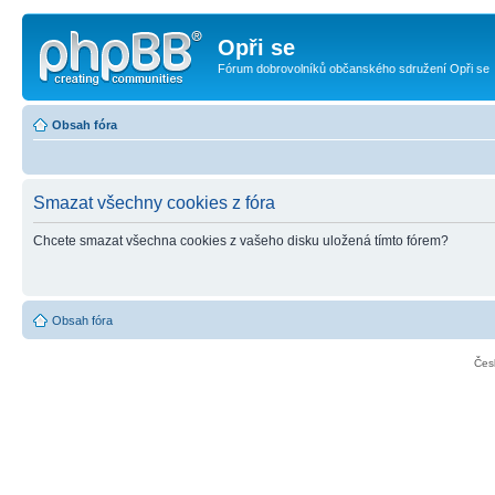
Opři se
Fórum dobrovolníků občanského sdružení Opři se
Obsah fóra
Smazat všechny cookies z fóra
Chcete smazat všechna cookies z vašeho disku uložená tímto fórem?
Obsah fóra
Čes