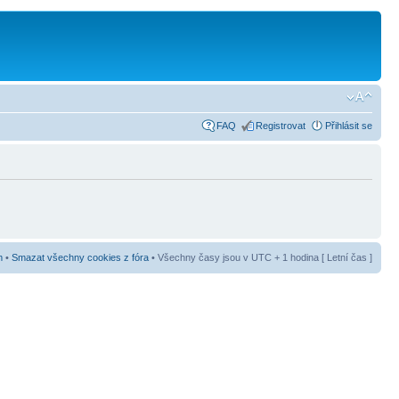
FAQ
Registrovat
Přihlásit se
m
•
Smazat všechny cookies z fóra
• Všechny časy jsou v UTC + 1 hodina [ Letní čas ]