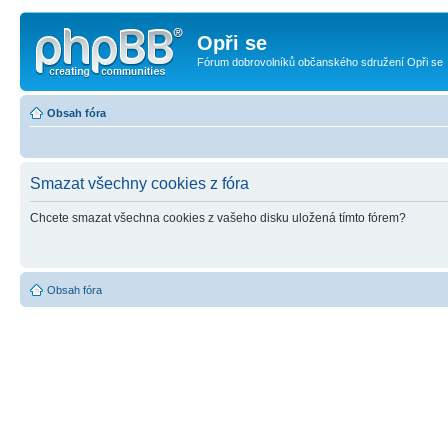
Opři se
Fórum dobrovolníků občanského sdružení Opři se
Obsah fóra
Smazat všechny cookies z fóra
Chcete smazat všechna cookies z vašeho disku uložená tímto fórem?
Obsah fóra