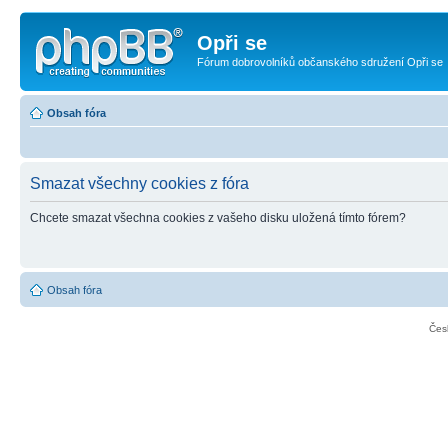
Opři se
Fórum dobrovolníků občanského sdružení Opři se
Obsah fóra
Smazat všechny cookies z fóra
Chcete smazat všechna cookies z vašeho disku uložená tímto fórem?
Obsah fóra
Čes