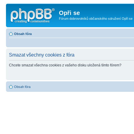
Opři se
Fórum dobrovolníků občanského sdružení Opři se
Obsah fóra
Smazat všechny cookies z fóra
Chcete smazat všechna cookies z vašeho disku uložená tímto fórem?
Obsah fóra