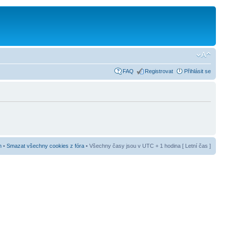
FAQ
Registrovat
Přihlásit se
m
•
Smazat všechny cookies z fóra
• Všechny časy jsou v UTC + 1 hodina [ Letní čas ]