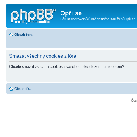
Opři se
Fórum dobrovolníků občanského sdružení Opři se
Obsah fóra
Smazat všechny cookies z fóra
Chcete smazat všechna cookies z vašeho disku uložená tímto fórem?
Obsah fóra
Čes