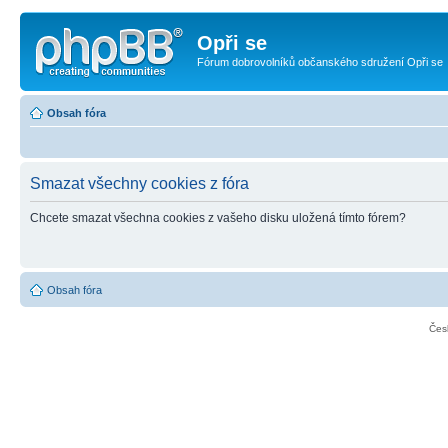
Opři se
Fórum dobrovolníků občanského sdružení Opři se
Obsah fóra
Smazat všechny cookies z fóra
Chcete smazat všechna cookies z vašeho disku uložená tímto fórem?
Obsah fóra
Čes