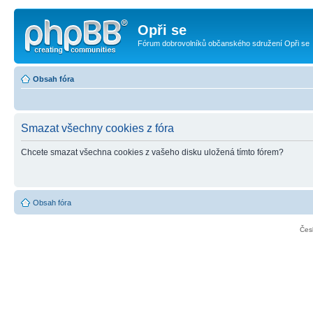
Opři se
Fórum dobrovolníků občanského sdružení Opři se
Obsah fóra
Smazat všechny cookies z fóra
Chcete smazat všechna cookies z vašeho disku uložená tímto fórem?
Obsah fóra
Čes