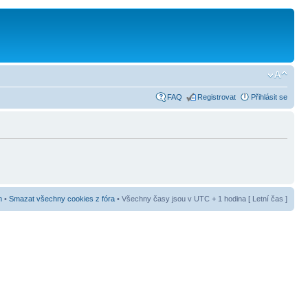
FAQ
Registrovat
Přihlásit se
m
•
Smazat všechny cookies z fóra
• Všechny časy jsou v UTC + 1 hodina [ Letní čas ]