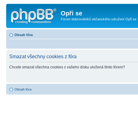
Opři se
Fórum dobrovolníků občanského sdružení Opři se
Obsah fóra
Smazat všechny cookies z fóra
Chcete smazat všechna cookies z vašeho disku uložená tímto fórem?
Obsah fóra