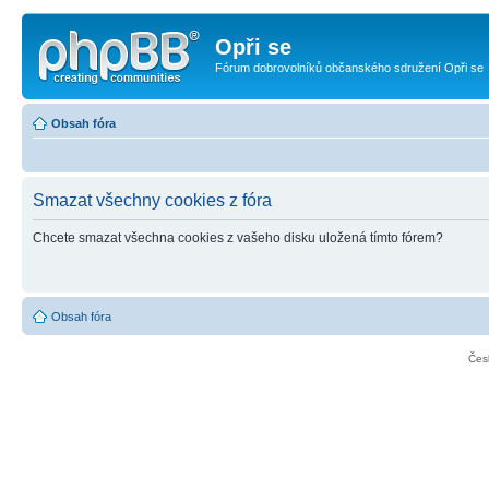
Opři se
Fórum dobrovolníků občanského sdružení Opři se
Obsah fóra
Smazat všechny cookies z fóra
Chcete smazat všechna cookies z vašeho disku uložená tímto fórem?
Obsah fóra
Čes