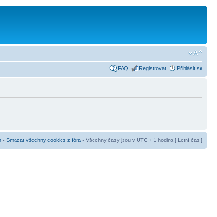
FAQ
Registrovat
Přihlásit se
m
•
Smazat všechny cookies z fóra
• Všechny časy jsou v UTC + 1 hodina [ Letní čas ]