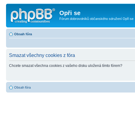
Opři se
Fórum dobrovolníků občanského sdružení Opři se
Obsah fóra
Smazat všechny cookies z fóra
Chcete smazat všechna cookies z vašeho disku uložená tímto fórem?
Obsah fóra