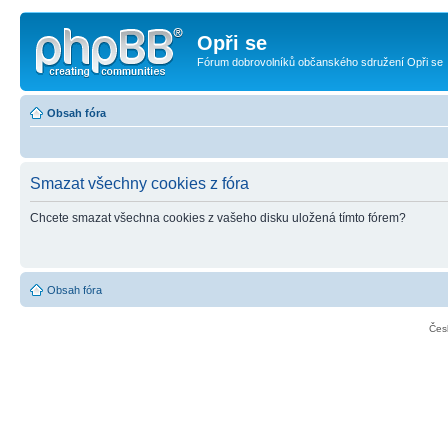
Opři se
Fórum dobrovolníků občanského sdružení Opři se
Obsah fóra
Smazat všechny cookies z fóra
Chcete smazat všechna cookies z vašeho disku uložená tímto fórem?
Obsah fóra
Čes