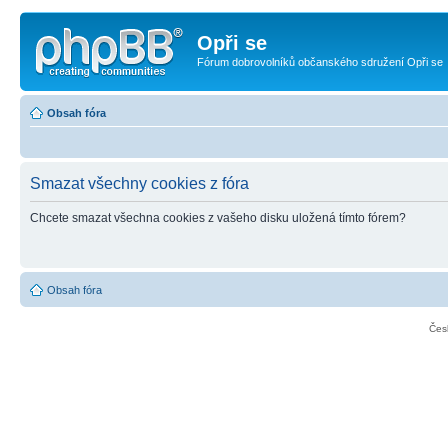
Opři se
Fórum dobrovolníků občanského sdružení Opři se
Obsah fóra
Smazat všechny cookies z fóra
Chcete smazat všechna cookies z vašeho disku uložená tímto fórem?
Obsah fóra
Čes