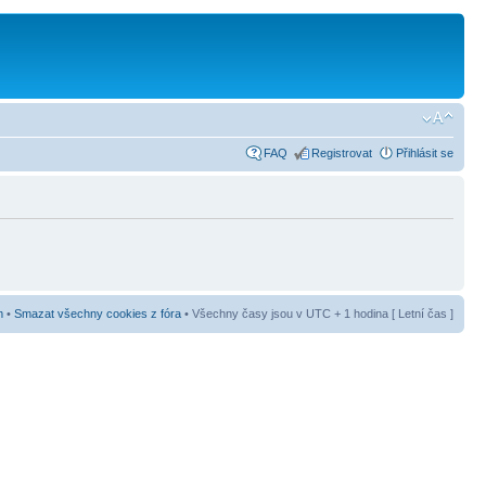
FAQ
Registrovat
Přihlásit se
m
•
Smazat všechny cookies z fóra
• Všechny časy jsou v UTC + 1 hodina [ Letní čas ]