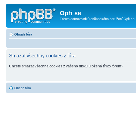
Opři se
Fórum dobrovolníků občanského sdružení Opři se
Obsah fóra
Smazat všechny cookies z fóra
Chcete smazat všechna cookies z vašeho disku uložená tímto fórem?
Obsah fóra