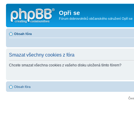
Opři se
Fórum dobrovolníků občanského sdružení Opři se
Obsah fóra
Smazat všechny cookies z fóra
Chcete smazat všechna cookies z vašeho disku uložená tímto fórem?
Obsah fóra
Čes