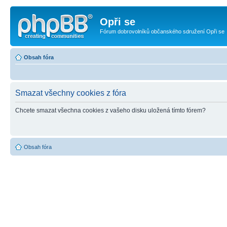
Opři se
Fórum dobrovolníků občanského sdružení Opři se
Obsah fóra
Smazat všechny cookies z fóra
Chcete smazat všechna cookies z vašeho disku uložená tímto fórem?
Obsah fóra