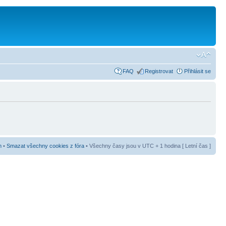
FAQ
Registrovat
Přihlásit se
m
•
Smazat všechny cookies z fóra
• Všechny časy jsou v UTC + 1 hodina [ Letní čas ]