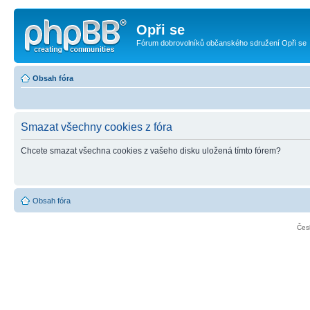
Opři se
Fórum dobrovolníků občanského sdružení Opři se
Obsah fóra
Smazat všechny cookies z fóra
Chcete smazat všechna cookies z vašeho disku uložená tímto fórem?
Obsah fóra
Čes