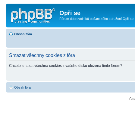
Opři se
Fórum dobrovolníků občanského sdružení Opři se
Obsah fóra
Smazat všechny cookies z fóra
Chcete smazat všechna cookies z vašeho disku uložená tímto fórem?
Obsah fóra
Čes