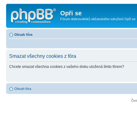
Opři se
Fórum dobrovolníků občanského sdružení Opři se
Obsah fóra
Smazat všechny cookies z fóra
Chcete smazat všechna cookies z vašeho disku uložená tímto fórem?
Obsah fóra
Čes