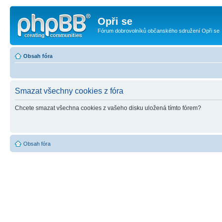
Opři se
Fórum dobrovolníků občanského sdružení Opři se
Obsah fóra
Smazat všechny cookies z fóra
Chcete smazat všechna cookies z vašeho disku uložená tímto fórem?
Obsah fóra