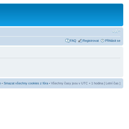
FAQ
Registrovat
Přihlásit se
m
•
Smazat všechny cookies z fóra
• Všechny časy jsou v UTC + 1 hodina [ Letní čas ]