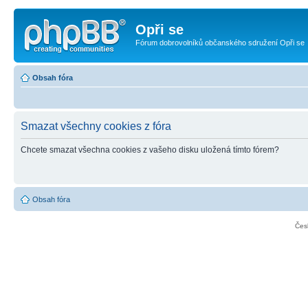
Opři se
Fórum dobrovolníků občanského sdružení Opři se
Obsah fóra
Smazat všechny cookies z fóra
Chcete smazat všechna cookies z vašeho disku uložená tímto fórem?
Obsah fóra
Čes