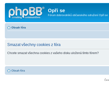
Opři se
Fórum dobrovolníků občanského sdružení Opři se
Obsah fóra
Smazat všechny cookies z fóra
Chcete smazat všechna cookies z vašeho disku uložená tímto fórem?
Obsah fóra
Čes