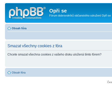
Opři se
Fórum dobrovolníků občanského sdružení Opři se
Obsah fóra
Smazat všechny cookies z fóra
Chcete smazat všechna cookies z vašeho disku uložená tímto fórem?
Obsah fóra
Čes