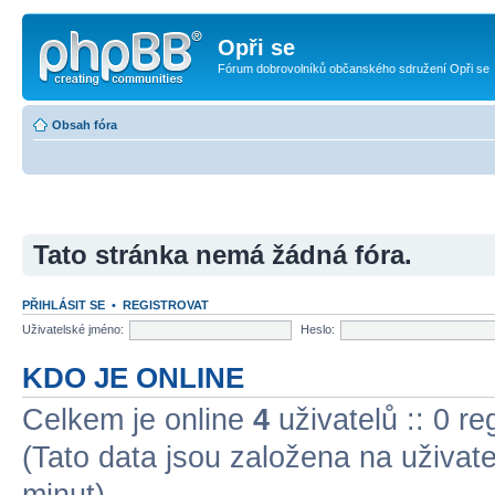
Opři se
Fórum dobrovolníků občanského sdružení Opři se
Obsah fóra
Tato stránka nemá žádná fóra.
PŘIHLÁSIT SE
•
REGISTROVAT
Uživatelské jméno:
Heslo:
KDO JE ONLINE
Celkem je online
4
uživatelů :: 0 r
(Tato data jsou založena na uživatel