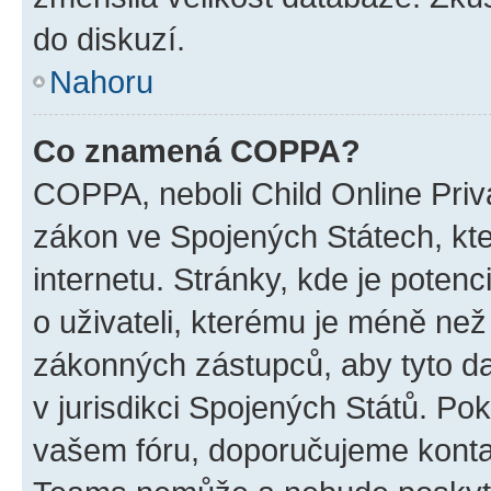
do diskuzí.
Nahoru
Co znamená COPPA?
COPPA, neboli Child Online Priva
zákon ve Spojených Státech, kte
internetu. Stránky, kde je poten
o uživateli, kterému je méně než
zákonných zástupců, aby tyto dat
v jurisdikci Spojených Států. Pokud 
vašem fóru, doporučujeme kont