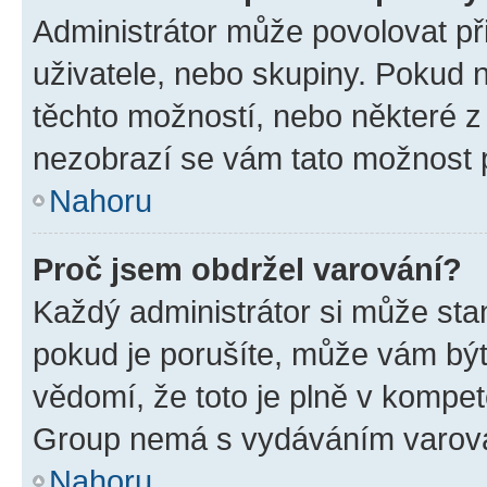
Administrátor může povolovat přid
uživatele, nebo skupiny. Pokud 
těchto možností, nebo některé z 
nezobrazí se vám tato možnost p
Nahoru
Proč jsem obdržel varování?
Každý administrátor si může stan
pokud je porušíte, může vám být
vědomí, že toto je plně v kompet
Group nemá s vydáváním varová
Nahoru