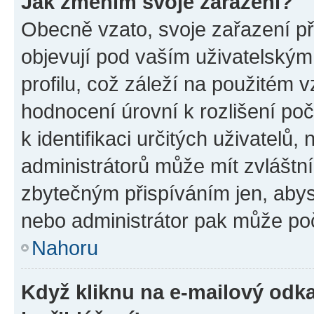
Jak změním svoje zařazení?
Obecně vzato, svoje zařazení p
objevují pod vaším uživatelský
profilu, což záleží na použitém 
hodnocení úrovní k rozlišení po
k identifikaci určitých uživatelů
administrátorů může mít zvláštn
zbytečným přispíváním jen, abys
nebo administrátor pak může poč
Nahoru
Když kliknu na e-mailový odka