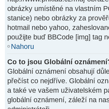
obrázky umístěné na vlastním PC
stanice) nebo obrázky za prověř
hotmail nebo yahoo, zaheslovan
použijte buď BBCode [img] tag n
Nahoru
Co to jsou Globální oznámení
Globální oznámení obsahují důlež
přečíst co nejdříve. Globální o
a také ve vašem uživatelském pan
globální oznámení, záleží na na