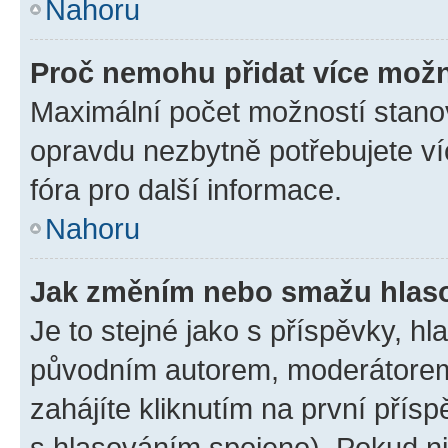
Nahoru
Proč nemohu přidat více možn
Maximální počet možností stanov
opravdu nezbytně potřebujete ví
fóra pro další informace.
Nahoru
Jak změním nebo smažu hlas
Je to stejné jako s příspěvky, 
původním autorem, moderátorem
zahájíte kliknutím na první přísp
s hlasováním spojeno). Pokud ni