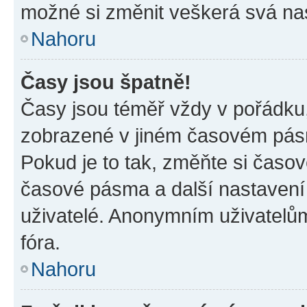
možné si změnit veškerá svá na
Nahoru
Časy jsou špatně!
Časy jsou téměř vždy v pořádku,
zobrazené v jiném časovém pásm
Pokud je to tak, změňte si časov
časové pásma a další nastavení 
uživatelé. Anonymním uživatelů
fóra.
Nahoru