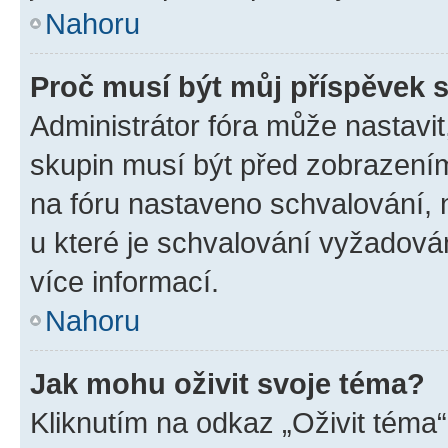
Nahoru
Proč musí být můj příspěvek 
Administrátor fóra může nastavit
skupin musí být před zobrazení
na fóru nastaveno schvalování, n
u které je schvalování vyžadován
více informací.
Nahoru
Jak mohu oživit svoje téma?
Kliknutím na odkaz „Oživit téma“