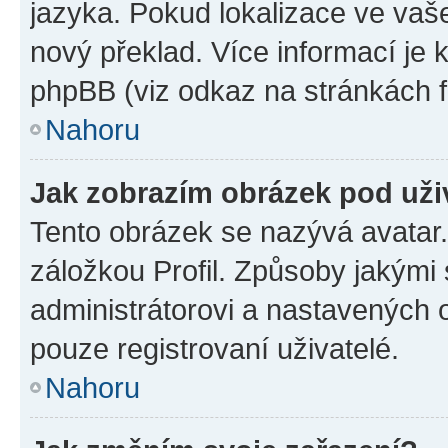
jazyka. Pokud lokalizace ve vaš
nový překlad. Více informací je
phpBB (viz odkaz na stránkách f
Nahoru
Jak zobrazím obrázek pod už
Tento obrázek se nazývá avatar
záložkou Profil. Způsoby jakými 
administrátorovi a nastavených 
pouze registrovaní uživatelé.
Nahoru