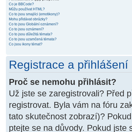
Co je BBCode?
Můžu používat HTML?
Co to jsou smajlíci (emotikony)?
Mohu přidávat obrázky?
Co to jsou Globální oznámení?
Co to jsou oznámení?
Co to jsou důležitá témata?
Co to jsou uzamčená témata?
Co jsou ikony témat?
Registrace a přihlášení
Proč se nemohu přihlásit?
Už jste se zaregistrovali? Před p
registrovat. Byla vám na fóru z
tato skutečnost zobrazí)? Pokud 
ptejte se na důvody. Pokud jste se