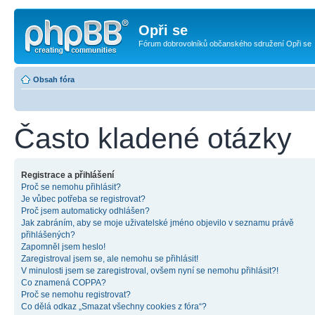
Opři se
Fórum dobrovolníků občanského sdružení Opři se
Obsah fóra
Často kladené otázky
Registrace a přihlášení
Proč se nemohu přihlásit?
Je vůbec potřeba se registrovat?
Proč jsem automaticky odhlášen?
Jak zabráním, aby se moje uživatelské jméno objevilo v seznamu právě
přihlášených?
Zapomněl jsem heslo!
Zaregistroval jsem se, ale nemohu se přihlásit!
V minulosti jsem se zaregistroval, ovšem nyní se nemohu přihlásit?!
Co znamená COPPA?
Proč se nemohu registrovat?
Co dělá odkaz „Smazat všechny cookies z fóra“?