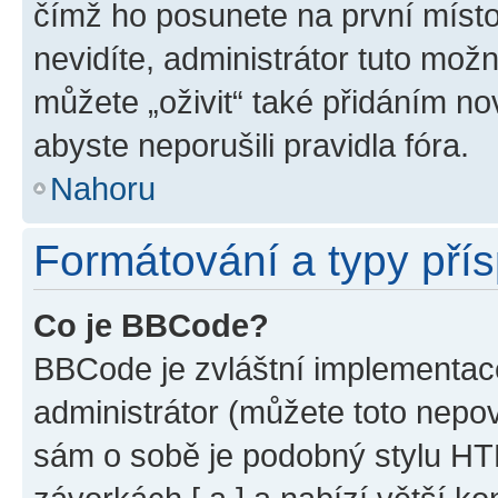
čímž ho posunete na první místo
nevidíte, administrátor tuto mo
můžete „oživit“ také přidáním no
abyste neporušili pravidla fóra.
Nahoru
Formátování a typy pří
Co je BBCode?
BBCode je zvláštní implementac
administrátor (můžete toto nepov
sám o sobě je podobný stylu HT