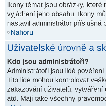
Ikony témat jsou obrázky, které
vyjádření jeho obsahu. Ikony m
nastavil administrátor příslušná 
Nahoru
Uživatelské úrovně a s
Kdo jsou administrátoři?
Administrátoři jsou lidé pověřen
Tito lidé mohou kontrolovat veš
zakazování uživatelů, vytváření
atd. Mají také všechny pravomo