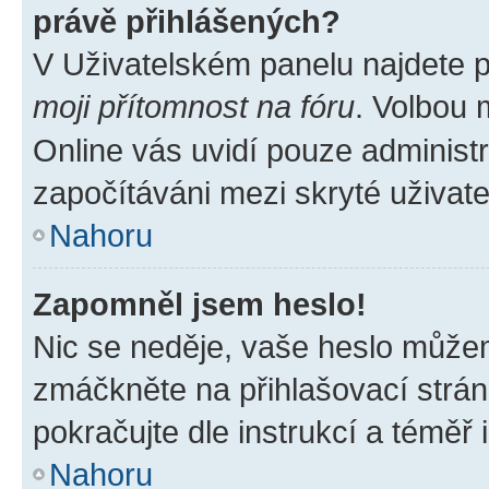
právě přihlášených?
V Uživatelském panelu najdete 
moji přítomnost na fóru
. Volbou
Online vás uvidí pouze administr
započítáváni mezi skryté uživate
Nahoru
Zapomněl jsem heslo!
Nic se neděje, vaše heslo můžem
zmáčkněte na přihlašovací strán
pokračujte dle instrukcí a téměř 
Nahoru