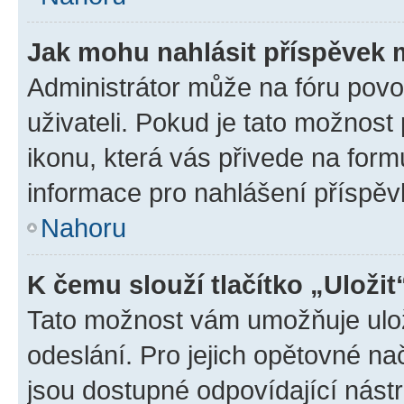
Jak mohu nahlásit příspěvek
Administrátor může na fóru povo
uživateli. Pokud je tato možnost
ikonu, která vás přivede na form
informace pro nahlášení příspěv
Nahoru
K čemu slouží tlačítko „Uložit
Tato možnost vám umožňuje ulož
odeslání. Pro jejich opětovné na
jsou dostupné odpovídající nástr