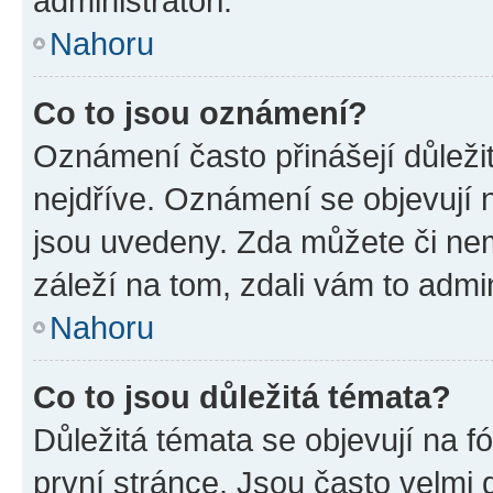
administrátoři.
Nahoru
Co to jsou oznámení?
Oznámení často přinášejí důležit
nejdříve. Oznámení se objevují n
jsou uvedeny. Zda můžete či ne
záleží na tom, zdali vám to admin
Nahoru
Co to jsou důležitá témata?
Důležitá témata se objevují na 
první stránce. Jsou často velmi d