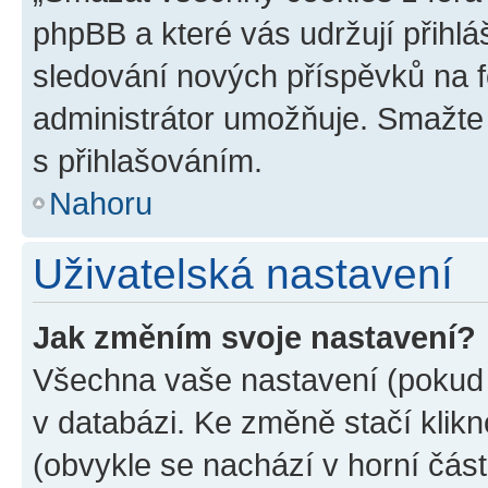
phpBB a které vás udržují přihlá
sledování nových příspěvků na f
administrátor umožňuje. Smažte
s přihlašováním.
Nahoru
Uživatelská nastavení
Jak změním svoje nastavení?
Všechna vaše nastavení (pokud j
v databázi. Ke změně stačí klik
(obvykle se nachází v horní část