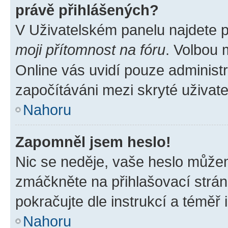
právě přihlášených?
V Uživatelském panelu najdete 
moji přítomnost na fóru
. Volbou
Online vás uvidí pouze administr
započítáváni mezi skryté uživate
Nahoru
Zapomněl jsem heslo!
Nic se neděje, vaše heslo můžem
zmáčkněte na přihlašovací strán
pokračujte dle instrukcí a téměř 
Nahoru