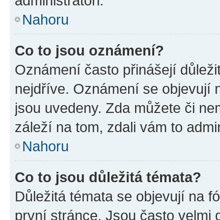
administrátoři.
Nahoru
Co to jsou oznámení?
Oznámení často přinášejí důležit
nejdříve. Oznámení se objevují n
jsou uvedeny. Zda můžete či ne
záleží na tom, zdali vám to admin
Nahoru
Co to jsou důležitá témata?
Důležitá témata se objevují na 
první stránce. Jsou často velmi d