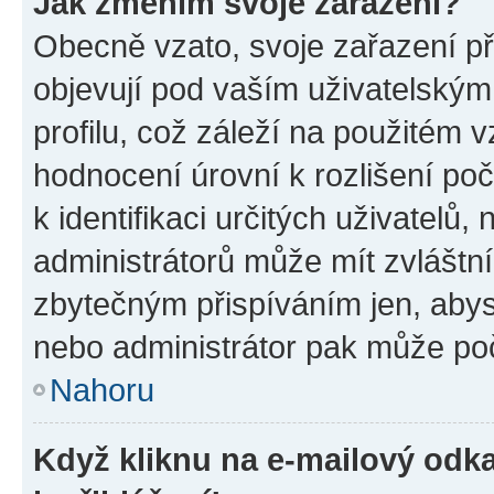
Jak změním svoje zařazení?
Obecně vzato, svoje zařazení p
objevují pod vaším uživatelský
profilu, což záleží na použitém 
hodnocení úrovní k rozlišení po
k identifikaci určitých uživatelů
administrátorů může mít zvláštn
zbytečným přispíváním jen, abys
nebo administrátor pak může poč
Nahoru
Když kliknu na e-mailový odka