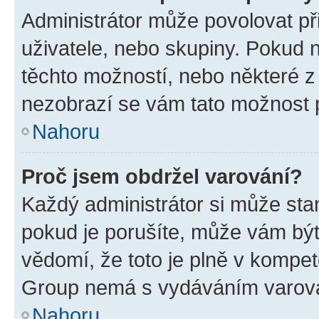
Administrátor může povolovat přid
uživatele, nebo skupiny. Pokud 
těchto možností, nebo některé z 
nezobrazí se vám tato možnost p
Nahoru
Proč jsem obdržel varování?
Každý administrátor si může stan
pokud je porušíte, může vám být
vědomí, že toto je plně v kompet
Group nemá s vydáváním varová
Nahoru