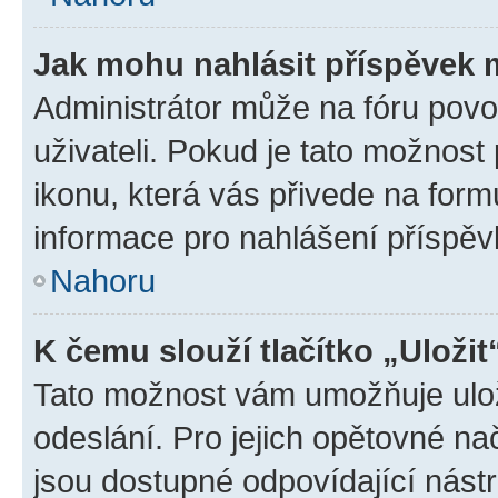
Jak mohu nahlásit příspěvek
Administrátor může na fóru povo
uživateli. Pokud je tato možnost
ikonu, která vás přivede na form
informace pro nahlášení příspěv
Nahoru
K čemu slouží tlačítko „Uložit
Tato možnost vám umožňuje ulož
odeslání. Pro jejich opětovné na
jsou dostupné odpovídající nástr