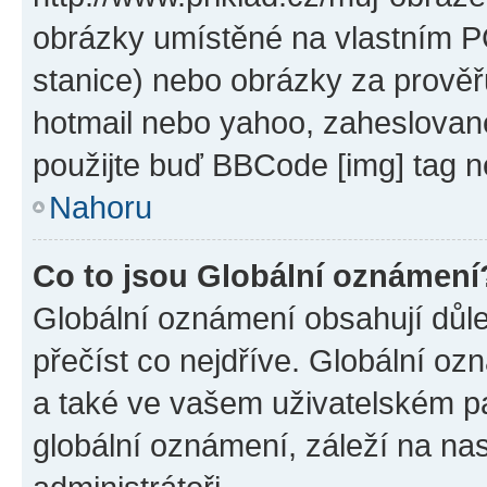
obrázky umístěné na vlastním PC
stanice) nebo obrázky za prověř
hotmail nebo yahoo, zaheslovan
použijte buď BBCode [img] tag n
Nahoru
Co to jsou Globální oznámení
Globální oznámení obsahují důlež
přečíst co nejdříve. Globální o
a také ve vašem uživatelském pan
globální oznámení, záleží na na