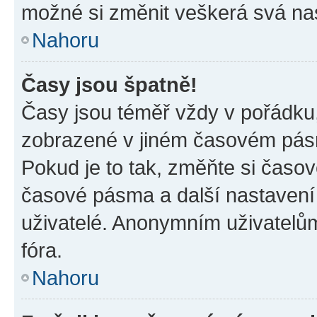
možné si změnit veškerá svá na
Nahoru
Časy jsou špatně!
Časy jsou téměř vždy v pořádku,
zobrazené v jiném časovém pásm
Pokud je to tak, změňte si časov
časové pásma a další nastavení 
uživatelé. Anonymním uživatelů
fóra.
Nahoru