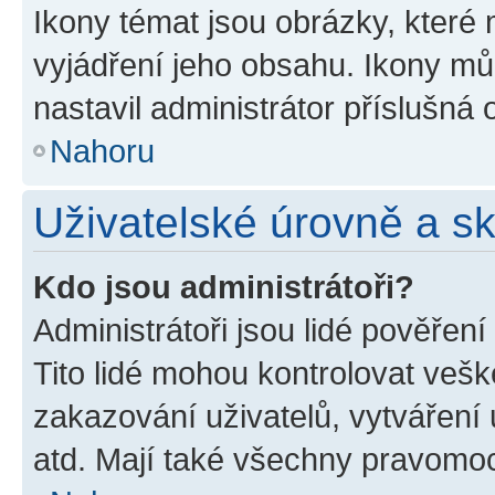
Ikony témat jsou obrázky, které
vyjádření jeho obsahu. Ikony m
nastavil administrátor příslušná 
Nahoru
Uživatelské úrovně a s
Kdo jsou administrátoři?
Administrátoři jsou lidé pověřen
Tito lidé mohou kontrolovat veš
zakazování uživatelů, vytváření
atd. Mají také všechny pravomo