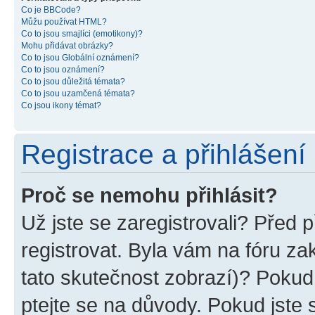
Co je BBCode?
Můžu používat HTML?
Co to jsou smajlíci (emotikony)?
Mohu přidávat obrázky?
Co to jsou Globální oznámení?
Co to jsou oznámení?
Co to jsou důležitá témata?
Co to jsou uzamčená témata?
Co jsou ikony témat?
Registrace a přihlášení
Proč se nemohu přihlásit?
Už jste se zaregistrovali? Před p
registrovat. Byla vám na fóru z
tato skutečnost zobrazí)? Pokud 
ptejte se na důvody. Pokud jste se