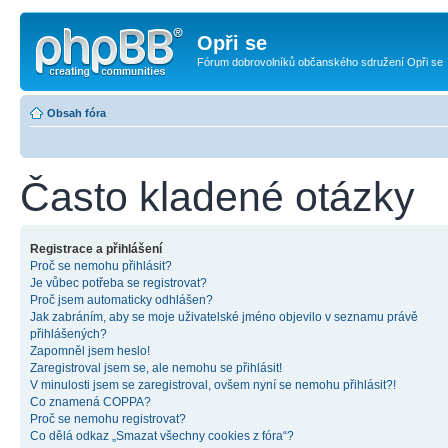
Opři se
Fórum dobrovolníků občanského sdružení Opři se
Obsah fóra
Často kladené otázky
Registrace a přihlášení
Proč se nemohu přihlásit?
Je vůbec potřeba se registrovat?
Proč jsem automaticky odhlášen?
Jak zabráním, aby se moje uživatelské jméno objevilo v seznamu právě
přihlášených?
Zapomněl jsem heslo!
Zaregistroval jsem se, ale nemohu se přihlásit!
V minulosti jsem se zaregistroval, ovšem nyní se nemohu přihlásit?!
Co znamená COPPA?
Proč se nemohu registrovat?
Co dělá odkaz „Smazat všechny cookies z fóra“?