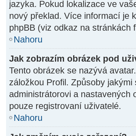
jazyka. Pokud lokalizace ve vaš
nový překlad. Více informací je
phpBB (viz odkaz na stránkách f
Nahoru
Jak zobrazím obrázek pod už
Tento obrázek se nazývá avatar
záložkou Profil. Způsoby jakými 
administrátorovi a nastavených 
pouze registrovaní uživatelé.
Nahoru