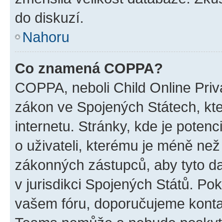
do diskuzí.
Nahoru
Co znamená COPPA?
COPPA, neboli Child Online Priva
zákon ve Spojených Státech, kte
internetu. Stránky, kde je poten
o uživateli, kterému je méně než
zákonných zástupců, aby tyto dat
v jurisdikci Spojených Států. Pokud 
vašem fóru, doporučujeme kont