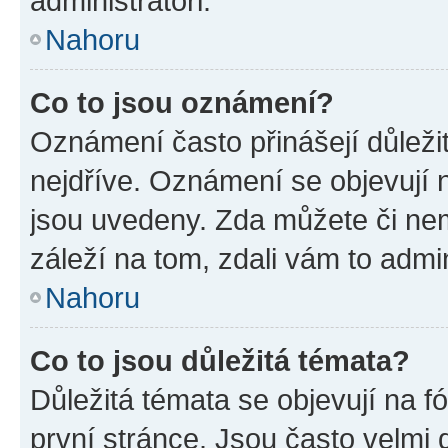
administrátoři.
Nahoru
Co to jsou oznámení?
Oznámení často přinášejí důležit
nejdříve. Oznámení se objevují n
jsou uvedeny. Zda můžete či ne
záleží na tom, zdali vám to admin
Nahoru
Co to jsou důležitá témata?
Důležitá témata se objevují na 
první stránce. Jsou často velmi d