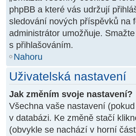
phpBB a které vás udržují přihlá
sledování nových příspěvků na f
administrátor umožňuje. Smažte
s přihlašováním.
Nahoru
Uživatelská nastavení
Jak změním svoje nastavení?
Všechna vaše nastavení (pokud j
v databázi. Ke změně stačí klik
(obvykle se nachází v horní část