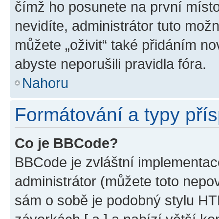
čímž ho posunete na první místo
nevidíte, administrátor tuto mo
můžete „oživit“ také přidáním no
abyste neporušili pravidla fóra.
Nahoru
Formátování a typy pří
Co je BBCode?
BBCode je zvláštní implementac
administrátor (můžete toto nepov
sám o sobě je podobný stylu HT