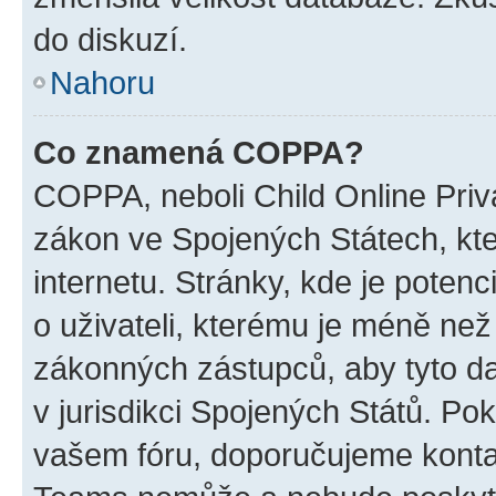
do diskuzí.
Nahoru
Co znamená COPPA?
COPPA, neboli Child Online Priva
zákon ve Spojených Státech, kte
internetu. Stránky, kde je poten
o uživateli, kterému je méně než
zákonných zástupců, aby tyto dat
v jurisdikci Spojených Států. Pokud 
vašem fóru, doporučujeme kont