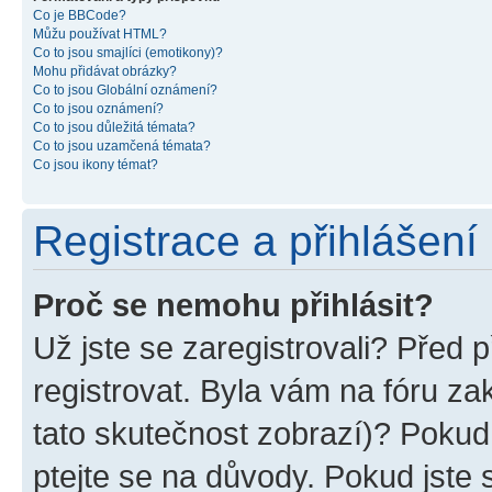
Co je BBCode?
Můžu používat HTML?
Co to jsou smajlíci (emotikony)?
Mohu přidávat obrázky?
Co to jsou Globální oznámení?
Co to jsou oznámení?
Co to jsou důležitá témata?
Co to jsou uzamčená témata?
Co jsou ikony témat?
Registrace a přihlášení
Proč se nemohu přihlásit?
Už jste se zaregistrovali? Před p
registrovat. Byla vám na fóru z
tato skutečnost zobrazí)? Pokud 
ptejte se na důvody. Pokud jste se