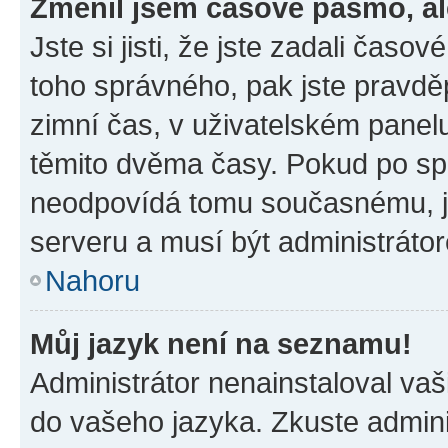
Změnil jsem časové pásmo, ale
Jste si jisti, že jste zadali časo
toho správného, pak jste pravdě
zimní čas, v uživatelském pane
těmito dvěma časy. Pokud po s
neodpovídá tomu současnému, j
serveru a musí být administráto
Nahoru
Můj jazyk není na seznamu!
Administrátor nenainstaloval vaši
do vašeho jazyka. Zkuste admini