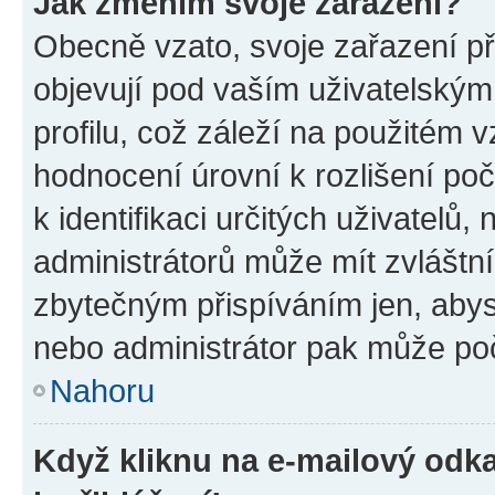
Jak změním svoje zařazení?
Obecně vzato, svoje zařazení p
objevují pod vaším uživatelský
profilu, což záleží na použitém 
hodnocení úrovní k rozlišení po
k identifikaci určitých uživatelů
administrátorů může mít zvláštn
zbytečným přispíváním jen, abys
nebo administrátor pak může poč
Nahoru
Když kliknu na e-mailový odka