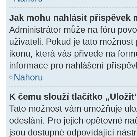
Jak mohu nahlásit příspěvek
Administrátor může na fóru povo
uživateli. Pokud je tato možnost
ikonu, která vás přivede na form
informace pro nahlášení příspěv
Nahoru
K čemu slouží tlačítko „Uložit
Tato možnost vám umožňuje ulož
odeslání. Pro jejich opětovné na
jsou dostupné odpovídající nástr