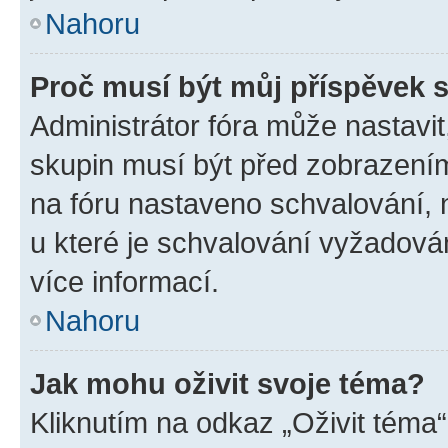
Nahoru
Proč musí být můj příspěvek 
Administrátor fóra může nastavit
skupin musí být před zobrazení
na fóru nastaveno schvalování, n
u které je schvalování vyžadován
více informací.
Nahoru
Jak mohu oživit svoje téma?
Kliknutím na odkaz „Oživit téma“