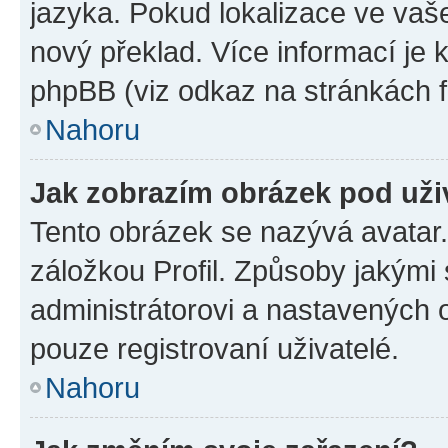
jazyka. Pokud lokalizace ve vaš
nový překlad. Více informací je
phpBB (viz odkaz na stránkách f
Nahoru
Jak zobrazím obrázek pod už
Tento obrázek se nazývá avatar
záložkou Profil. Způsoby jakými 
administrátorovi a nastavených 
pouze registrovaní uživatelé.
Nahoru