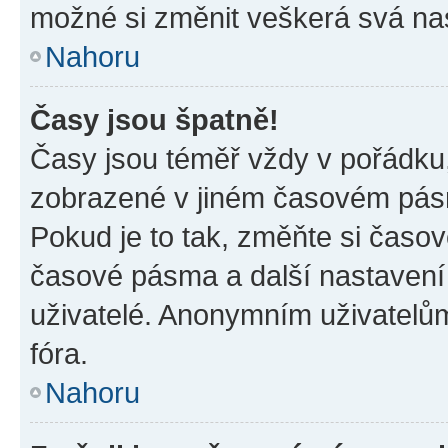
možné si změnit veškerá svá na
Nahoru
Časy jsou špatně!
Časy jsou téměř vždy v pořádku,
zobrazené v jiném časovém pásm
Pokud je to tak, změňte si časov
časové pásma a další nastavení 
uživatelé. Anonymním uživatelů
fóra.
Nahoru