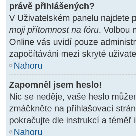
právě přihlášených?
V Uživatelském panelu najdete 
moji přítomnost na fóru
. Volbou
Online vás uvidí pouze administr
započítáváni mezi skryté uživate
Nahoru
Zapomněl jsem heslo!
Nic se neděje, vaše heslo můžem
zmáčkněte na přihlašovací strán
pokračujte dle instrukcí a téměř 
Nahoru