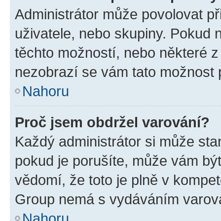
Administrátor může povolovat přid
uživatele, nebo skupiny. Pokud 
těchto možností, nebo některé z 
nezobrazí se vám tato možnost p
Nahoru
Proč jsem obdržel varování?
Každý administrátor si může stan
pokud je porušíte, může vám být
vědomí, že toto je plně v kompet
Group nemá s vydáváním varová
Nahoru