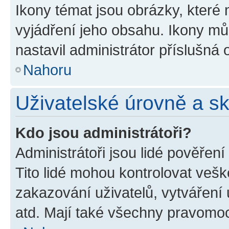
Ikony témat jsou obrázky, které
vyjádření jeho obsahu. Ikony m
nastavil administrátor příslušná 
Nahoru
Uživatelské úrovně a s
Kdo jsou administrátoři?
Administrátoři jsou lidé pověřen
Tito lidé mohou kontrolovat veš
zakazování uživatelů, vytváření
atd. Mají také všechny pravomo