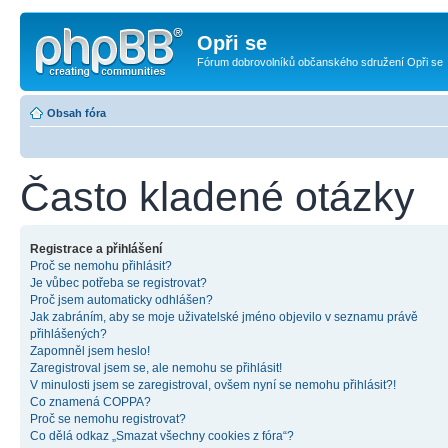
Opři se
Fórum dobrovolníků občanského sdružení Opři se
Obsah fóra
Často kladené otázky
Registrace a přihlášení
Proč se nemohu přihlásit?
Je vůbec potřeba se registrovat?
Proč jsem automaticky odhlášen?
Jak zabráním, aby se moje uživatelské jméno objevilo v seznamu právě
přihlášených?
Zapomněl jsem heslo!
Zaregistroval jsem se, ale nemohu se přihlásit!
V minulosti jsem se zaregistroval, ovšem nyní se nemohu přihlásit?!
Co znamená COPPA?
Proč se nemohu registrovat?
Co dělá odkaz „Smazat všechny cookies z fóra“?