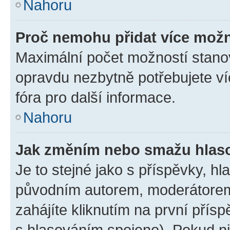
Nahoru
Proč nemohu přidat více možn
Maximální počet možností stanov
opravdu nezbytně potřebujete ví
fóra pro další informace.
Nahoru
Jak změním nebo smažu hlas
Je to stejné jako s příspěvky, 
původním autorem, moderátorem
zahájíte kliknutím na první přísp
s hlasováním spojeno). Pokud ni