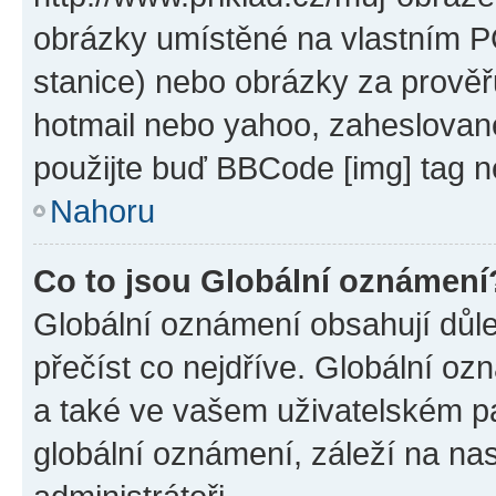
obrázky umístěné na vlastním PC
stanice) nebo obrázky za prověř
hotmail nebo yahoo, zaheslovan
použijte buď BBCode [img] tag n
Nahoru
Co to jsou Globální oznámení
Globální oznámení obsahují důlež
přečíst co nejdříve. Globální o
a také ve vašem uživatelském pan
globální oznámení, záleží na na