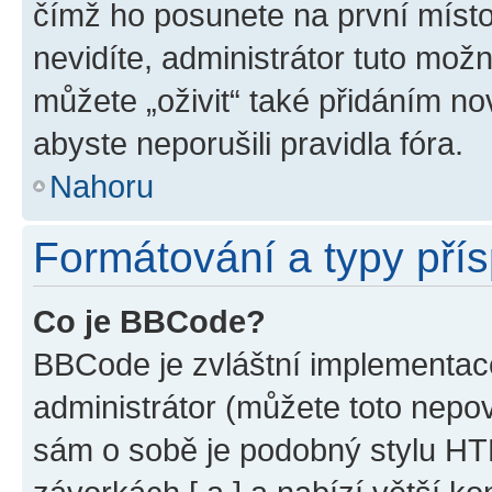
čímž ho posunete na první místo
nevidíte, administrátor tuto mo
můžete „oživit“ také přidáním no
abyste neporušili pravidla fóra.
Nahoru
Formátování a typy pří
Co je BBCode?
BBCode je zvláštní implementac
administrátor (můžete toto nepov
sám o sobě je podobný stylu HT