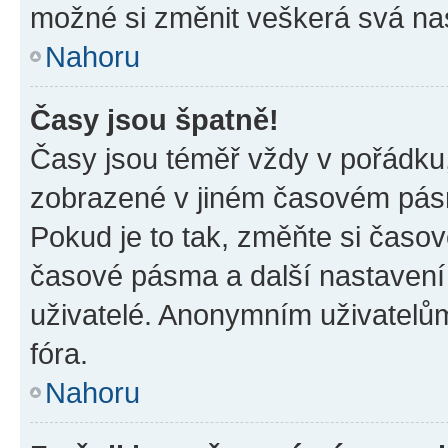
možné si změnit veškerá svá na
Nahoru
Časy jsou špatně!
Časy jsou téměř vždy v pořádku,
zobrazené v jiném časovém pásm
Pokud je to tak, změňte si časov
časové pásma a další nastavení 
uživatelé. Anonymním uživatelů
fóra.
Nahoru