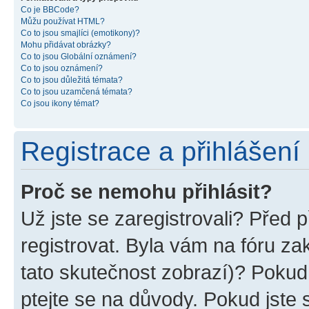
Co je BBCode?
Můžu používat HTML?
Co to jsou smajlíci (emotikony)?
Mohu přidávat obrázky?
Co to jsou Globální oznámení?
Co to jsou oznámení?
Co to jsou důležitá témata?
Co to jsou uzamčená témata?
Co jsou ikony témat?
Registrace a přihlášení
Proč se nemohu přihlásit?
Už jste se zaregistrovali? Před p
registrovat. Byla vám na fóru z
tato skutečnost zobrazí)? Pokud 
ptejte se na důvody. Pokud jste se