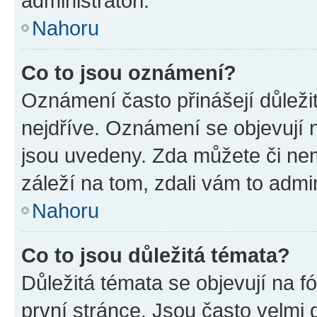
administrátoři.
Nahoru
Co to jsou oznámení?
Oznámení často přinášejí důležit
nejdříve. Oznámení se objevují n
jsou uvedeny. Zda můžete či ne
záleží na tom, zdali vám to admin
Nahoru
Co to jsou důležitá témata?
Důležitá témata se objevují na 
první stránce. Jsou často velmi d