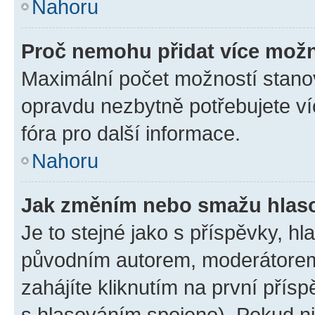
Nahoru
Proč nemohu přidat více možn
Maximální počet možností stanov
opravdu nezbytně potřebujete ví
fóra pro další informace.
Nahoru
Jak změním nebo smažu hlas
Je to stejné jako s příspěvky, 
původním autorem, moderátorem
zahájíte kliknutím na první přísp
s hlasováním spojeno). Pokud ni