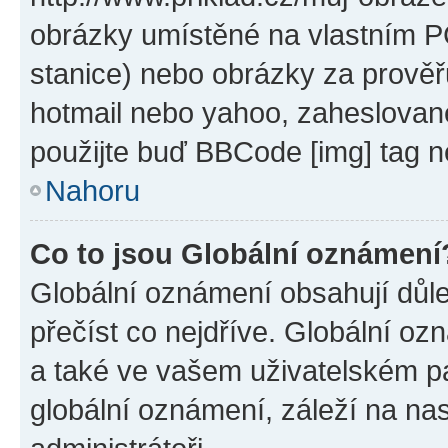
obrázky umístěné na vlastním PC
stanice) nebo obrázky za prověř
hotmail nebo yahoo, zaheslovan
použijte buď BBCode [img] tag n
Nahoru
Co to jsou Globální oznámení
Globální oznámení obsahují důlež
přečíst co nejdříve. Globální o
a také ve vašem uživatelském pan
globální oznámení, záleží na na