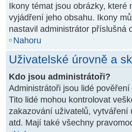
Ikony témat jsou obrázky, které
vyjádření jeho obsahu. Ikony m
nastavil administrátor příslušná 
Nahoru
Uživatelské úrovně a s
Kdo jsou administrátoři?
Administrátoři jsou lidé pověřen
Tito lidé mohou kontrolovat veš
zakazování uživatelů, vytváření
atd. Mají také všechny pravomo