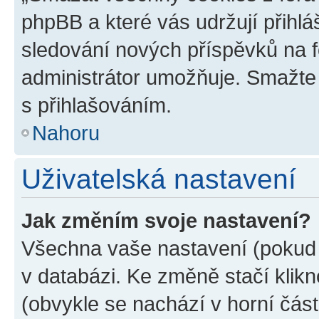
phpBB a které vás udržují přihlá
sledování nových příspěvků na f
administrátor umožňuje. Smažte
s přihlašováním.
Nahoru
Uživatelská nastavení
Jak změním svoje nastavení?
Všechna vaše nastavení (pokud j
v databázi. Ke změně stačí klik
(obvykle se nachází v horní část