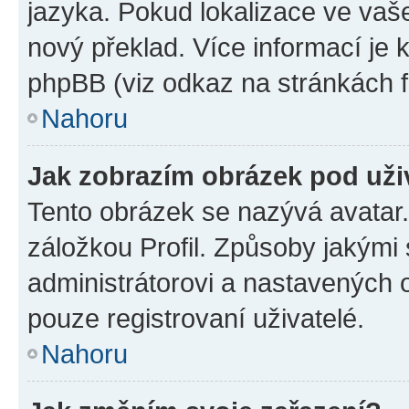
jazyka. Pokud lokalizace ve vaš
nový překlad. Více informací je
phpBB (viz odkaz na stránkách f
Nahoru
Jak zobrazím obrázek pod už
Tento obrázek se nazývá avatar
záložkou Profil. Způsoby jakými 
administrátorovi a nastavených 
pouze registrovaní uživatelé.
Nahoru