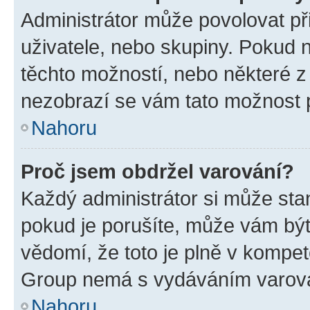
Administrátor může povolovat přid
uživatele, nebo skupiny. Pokud 
těchto možností, nebo některé z 
nezobrazí se vám tato možnost p
Nahoru
Proč jsem obdržel varování?
Každý administrátor si může stan
pokud je porušíte, může vám být
vědomí, že toto je plně v kompet
Group nemá s vydáváním varová
Nahoru