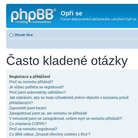
Opři se
Fórum dobrovolníků občanského sdružení Opři se
Obsah fóra
Často kladené otázky
Registrace a přihlášení
Proč se nemohu přihlásit?
Je vůbec potřeba se registrovat?
Proč jsem automaticky odhlášen?
Jak zabráním, aby se moje uživatelské jméno objevilo v seznamu právě
přihlášených?
Zapomněl jsem heslo!
Zaregistroval jsem se, ale nemohu se přihlásit!
V minulosti jsem se zaregistroval, ovšem nyní se nemohu přihlásit?!
Co znamená COPPA?
Proč se nemohu registrovat?
Co dělá odkaz „Smazat všechny cookies z fóra“?