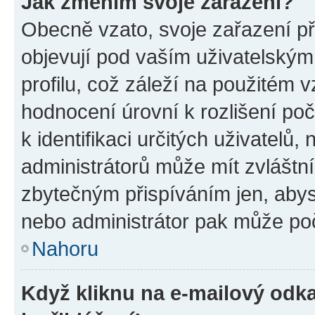
Jak změním svoje zařazení?
Obecně vzato, svoje zařazení p
objevují pod vaším uživatelský
profilu, což záleží na použitém 
hodnocení úrovní k rozlišení po
k identifikaci určitých uživatelů
administrátorů může mít zvláštn
zbytečným přispíváním jen, abys
nebo administrátor pak může poč
Nahoru
Když kliknu na e-mailový odka