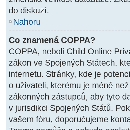
do diskuzí.
Nahoru
Co znamená COPPA?
COPPA, neboli Child Online Priva
zákon ve Spojených Státech, kte
internetu. Stránky, kde je poten
o uživateli, kterému je méně než
zákonných zástupců, aby tyto dat
v jurisdikci Spojených Států. Pokud 
vašem fóru, doporučujeme kont