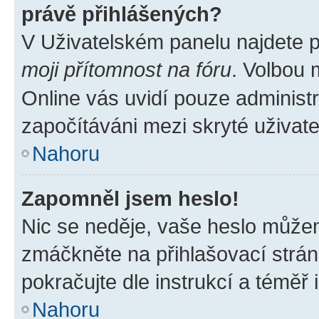
právě přihlášených?
V Uživatelském panelu najdete 
moji přítomnost na fóru
. Volbou
Online vás uvidí pouze administr
započítáváni mezi skryté uživate
Nahoru
Zapomněl jsem heslo!
Nic se neděje, vaše heslo můžem
zmáčkněte na přihlašovací strán
pokračujte dle instrukcí a téměř 
Nahoru