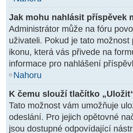
Jak mohu nahlásit příspěvek
Administrátor může na fóru povo
uživateli. Pokud je tato možnost
ikonu, která vás přivede na form
informace pro nahlášení příspěv
Nahoru
K čemu slouží tlačítko „Uložit
Tato možnost vám umožňuje ulož
odeslání. Pro jejich opětovné na
jsou dostupné odpovídající nástr