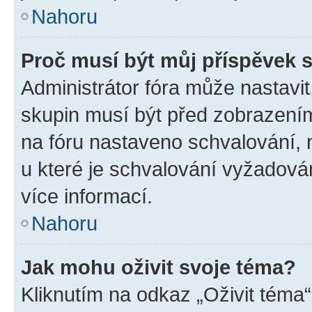
Nahoru
Proč musí být můj příspěvek 
Administrátor fóra může nastavit
skupin musí být před zobrazení
na fóru nastaveno schvalování, n
u které je schvalování vyžadován
více informací.
Nahoru
Jak mohu oživit svoje téma?
Kliknutím na odkaz „Oživit téma“