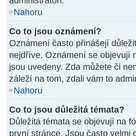
administrátoři.
Nahoru
Co to jsou oznámení?
Oznámení často přinášejí důležit
nejdříve. Oznámení se objevují n
jsou uvedeny. Zda můžete či ne
záleží na tom, zdali vám to admin
Nahoru
Co to jsou důležitá témata?
Důležitá témata se objevují na 
první stránce. Jsou často velmi d