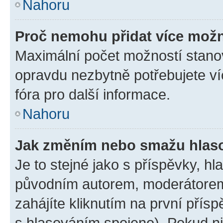
Nahoru
Proč nemohu přidat více možn
Maximální počet možností stanov
opravdu nezbytně potřebujete ví
fóra pro další informace.
Nahoru
Jak změním nebo smažu hlas
Je to stejné jako s příspěvky, 
původním autorem, moderátorem
zahájíte kliknutím na první přísp
s hlasováním spojeno). Pokud ni