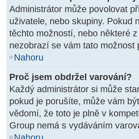
Administrátor může povolovat přid
uživatele, nebo skupiny. Pokud 
těchto možností, nebo některé z 
nezobrazí se vám tato možnost p
Nahoru
Proč jsem obdržel varování?
Každý administrátor si může stan
pokud je porušíte, může vám být
vědomí, že toto je plně v kompet
Group nemá s vydáváním varová
Nahoru