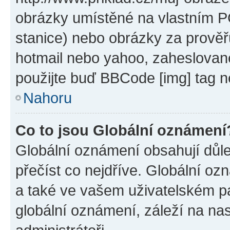
obrázky umístěné na vlastním PC
stanice) nebo obrázky za prověř
hotmail nebo yahoo, zaheslovan
použijte buď BBCode [img] tag n
Nahoru
Co to jsou Globální oznámení
Globální oznámení obsahují důlež
přečíst co nejdříve. Globální o
a také ve vašem uživatelském pan
globální oznámení, záleží na na