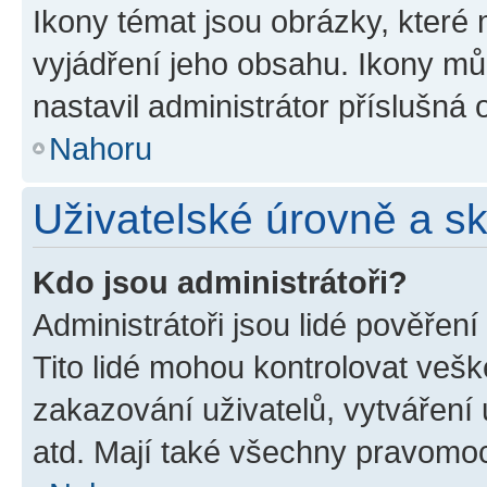
Ikony témat jsou obrázky, které
vyjádření jeho obsahu. Ikony m
nastavil administrátor příslušná 
Nahoru
Uživatelské úrovně a s
Kdo jsou administrátoři?
Administrátoři jsou lidé pověřen
Tito lidé mohou kontrolovat veš
zakazování uživatelů, vytváření
atd. Mají také všechny pravomo