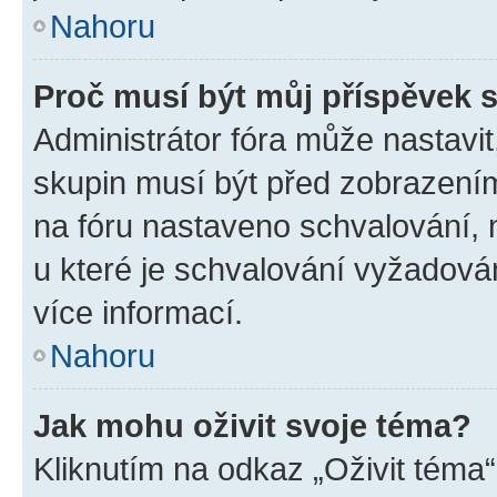
Nahoru
Proč musí být můj příspěvek 
Administrátor fóra může nastavit
skupin musí být před zobrazení
na fóru nastaveno schvalování, n
u které je schvalování vyžadován
více informací.
Nahoru
Jak mohu oživit svoje téma?
Kliknutím na odkaz „Oživit téma“