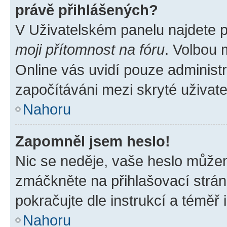
právě přihlášených?
V Uživatelském panelu najdete 
moji přítomnost na fóru
. Volbou
Online vás uvidí pouze administr
započítáváni mezi skryté uživate
Nahoru
Zapomněl jsem heslo!
Nic se neděje, vaše heslo můžem
zmáčkněte na přihlašovací strán
pokračujte dle instrukcí a téměř 
Nahoru