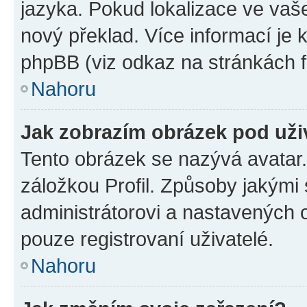
jazyka. Pokud lokalizace ve vaš
nový překlad. Více informací je
phpBB (viz odkaz na stránkách f
Nahoru
Jak zobrazím obrázek pod už
Tento obrázek se nazývá avatar
záložkou Profil. Způsoby jakými 
administrátorovi a nastavených 
pouze registrovaní uživatelé.
Nahoru