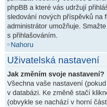
phpBB a které vás udržují přihlá
sledování nových příspěvků na f
administrátor umožňuje. Smažte
s přihlašováním.
Nahoru
Uživatelská nastavení
Jak změním svoje nastavení?
Všechna vaše nastavení (pokud j
v databázi. Ke změně stačí klik
(obvykle se nachází v horní část