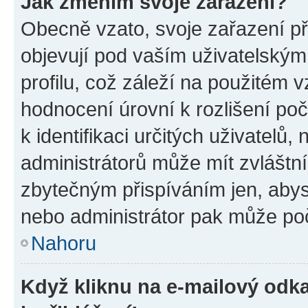
Jak změním svoje zařazení?
Obecně vzato, svoje zařazení p
objevují pod vaším uživatelský
profilu, což záleží na použitém 
hodnocení úrovní k rozlišení po
k identifikaci určitých uživatelů
administrátorů může mít zvláštn
zbytečným přispíváním jen, abys
nebo administrátor pak může poč
Nahoru
Když kliknu na e-mailový odka