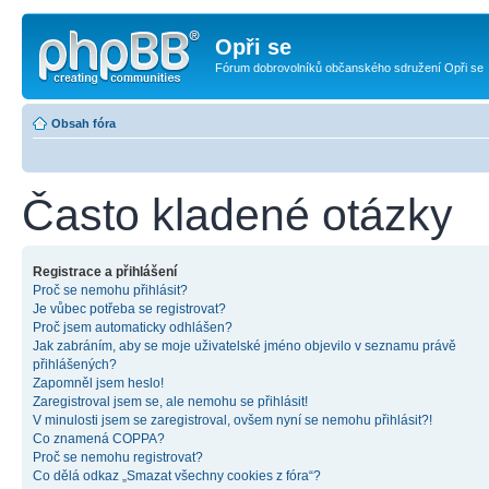
Opři se
Fórum dobrovolníků občanského sdružení Opři se
Obsah fóra
Často kladené otázky
Registrace a přihlášení
Proč se nemohu přihlásit?
Je vůbec potřeba se registrovat?
Proč jsem automaticky odhlášen?
Jak zabráním, aby se moje uživatelské jméno objevilo v seznamu právě
přihlášených?
Zapomněl jsem heslo!
Zaregistroval jsem se, ale nemohu se přihlásit!
V minulosti jsem se zaregistroval, ovšem nyní se nemohu přihlásit?!
Co znamená COPPA?
Proč se nemohu registrovat?
Co dělá odkaz „Smazat všechny cookies z fóra“?