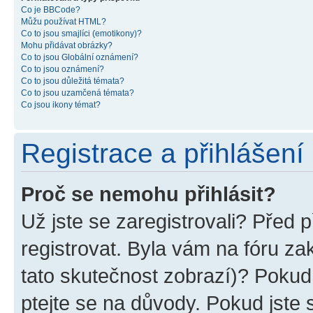
Co je BBCode?
Můžu používat HTML?
Co to jsou smajlíci (emotikony)?
Mohu přidávat obrázky?
Co to jsou Globální oznámení?
Co to jsou oznámení?
Co to jsou důležitá témata?
Co to jsou uzamčená témata?
Co jsou ikony témat?
Registrace a přihlášení
Proč se nemohu přihlásit?
Už jste se zaregistrovali? Před p
registrovat. Byla vám na fóru z
tato skutečnost zobrazí)? Pokud 
ptejte se na důvody. Pokud jste se