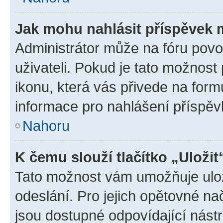
Jak mohu nahlásit příspěvek
Administrátor může na fóru povo
uživateli. Pokud je tato možnost
ikonu, která vás přivede na form
informace pro nahlášení příspěv
Nahoru
K čemu slouží tlačítko „Uložit
Tato možnost vám umožňuje ulož
odeslání. Pro jejich opětovné na
jsou dostupné odpovídající nástr