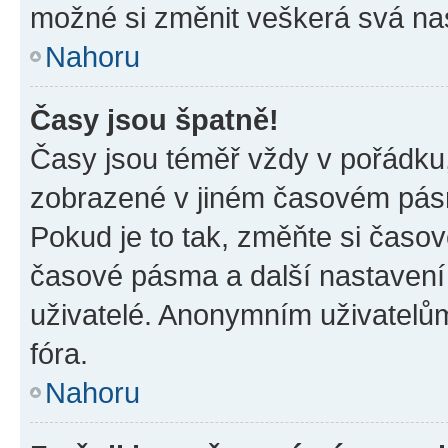
možné si změnit veškerá svá na
Nahoru
Časy jsou špatně!
Časy jsou téměř vždy v pořádku,
zobrazené v jiném časovém pásm
Pokud je to tak, změňte si časov
časové pásma a další nastavení 
uživatelé. Anonymním uživatelů
fóra.
Nahoru