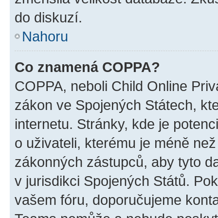
do diskuzí.
Nahoru
Co znamená COPPA?
COPPA, neboli Child Online Priva
zákon ve Spojených Státech, kte
internetu. Stránky, kde je poten
o uživateli, kterému je méně než
zákonných zástupců, aby tyto dat
v jurisdikci Spojených Států. Pokud 
vašem fóru, doporučujeme kont