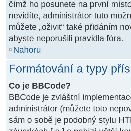
čímž ho posunete na první místo
nevidíte, administrátor tuto mo
můžete „oživit“ také přidáním no
abyste neporušili pravidla fóra.
Nahoru
Formátování a typy pří
Co je BBCode?
BBCode je zvláštní implementac
administrátor (můžete toto nepov
sám o sobě je podobný stylu HT