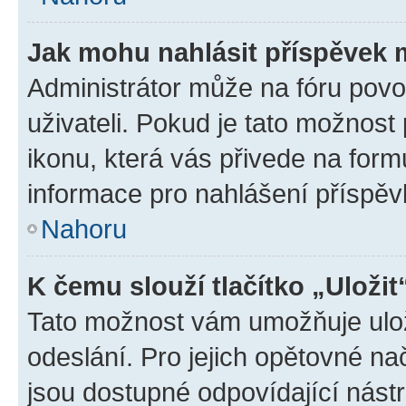
Jak mohu nahlásit příspěvek
Administrátor může na fóru povo
uživateli. Pokud je tato možnost
ikonu, která vás přivede na form
informace pro nahlášení příspěv
Nahoru
K čemu slouží tlačítko „Uložit
Tato možnost vám umožňuje ulož
odeslání. Pro jejich opětovné na
jsou dostupné odpovídající nástr