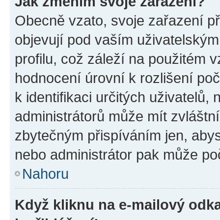
Jak změním svoje zařazení?
Obecně vzato, svoje zařazení p
objevují pod vaším uživatelský
profilu, což záleží na použitém 
hodnocení úrovní k rozlišení po
k identifikaci určitých uživatelů
administrátorů může mít zvláštn
zbytečným přispíváním jen, abys
nebo administrátor pak může poč
Nahoru
Když kliknu na e-mailový odka