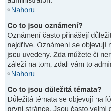
administrátoři.
Nahoru
Co to jsou oznámení?
Oznámení často přinášejí důležit
nejdříve. Oznámení se objevují n
jsou uvedeny. Zda můžete či ne
záleží na tom, zdali vám to admin
Nahoru
Co to jsou důležitá témata?
Důležitá témata se objevují na 
první stránce. Jsou často velmi d