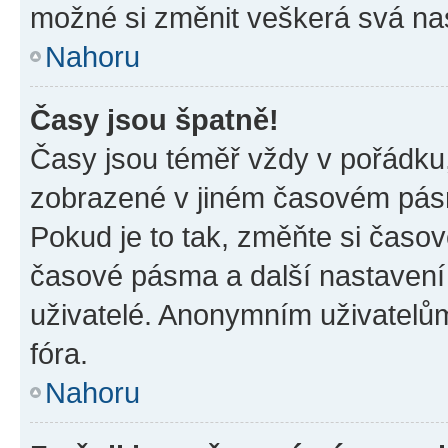
možné si změnit veškerá svá na
Nahoru
Časy jsou špatně!
Časy jsou téměř vždy v pořádku,
zobrazené v jiném časovém pásm
Pokud je to tak, změňte si časov
časové pásma a další nastavení 
uživatelé. Anonymním uživatelů
fóra.
Nahoru