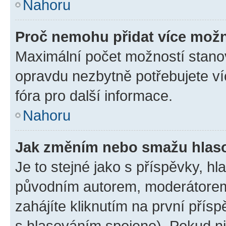
Nahoru
Proč nemohu přidat více možn
Maximální počet možností stanov
opravdu nezbytně potřebujete ví
fóra pro další informace.
Nahoru
Jak změním nebo smažu hlas
Je to stejné jako s příspěvky, 
původním autorem, moderátorem
zahájíte kliknutím na první přísp
s hlasováním spojeno). Pokud ni