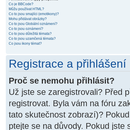
Co je BBCode?
Můžu používat HTML?
Co to jsou smajlíci (emotikony)?
Mohu přidávat obrázky?
Co to jsou Globální oznámení?
Co to jsou oznámení?
Co to jsou důležitá témata?
Co to jsou uzamčená témata?
Co jsou ikony témat?
Registrace a přihlášení
Proč se nemohu přihlásit?
Už jste se zaregistrovali? Před p
registrovat. Byla vám na fóru z
tato skutečnost zobrazí)? Pokud 
ptejte se na důvody. Pokud jste se