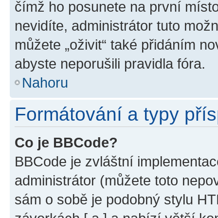
čímž ho posunete na první místo
nevidíte, administrátor tuto mo
můžete „oživit“ také přidáním no
abyste neporušili pravidla fóra.
Nahoru
Formátování a typy pří
Co je BBCode?
BBCode je zvláštní implementac
administrátor (můžete toto nepov
sám o sobě je podobný stylu HT