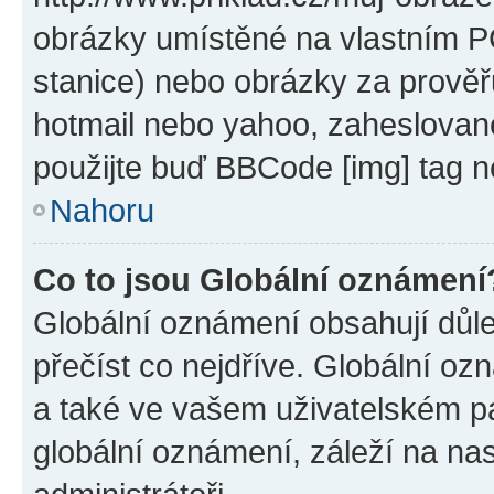
obrázky umístěné na vlastním PC
stanice) nebo obrázky za prověř
hotmail nebo yahoo, zaheslovan
použijte buď BBCode [img] tag n
Nahoru
Co to jsou Globální oznámení
Globální oznámení obsahují důlež
přečíst co nejdříve. Globální o
a také ve vašem uživatelském pan
globální oznámení, záleží na na