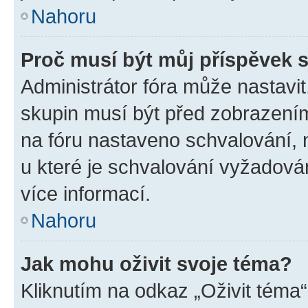
Nahoru
Proč musí být můj příspěvek 
Administrátor fóra může nastavit
skupin musí být před zobrazení
na fóru nastaveno schvalování, n
u které je schvalování vyžadován
více informací.
Nahoru
Jak mohu oživit svoje téma?
Kliknutím na odkaz „Oživit téma“