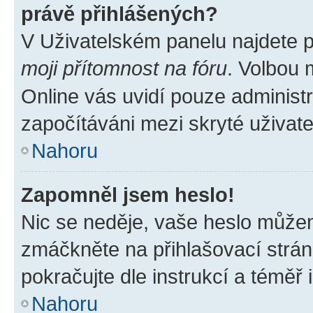
právě přihlášených?
V Uživatelském panelu najdete 
moji přítomnost na fóru
. Volbou
Online vás uvidí pouze administr
započítáváni mezi skryté uživate
Nahoru
Zapomněl jsem heslo!
Nic se neděje, vaše heslo můžem
zmáčkněte na přihlašovací strán
pokračujte dle instrukcí a téměř 
Nahoru