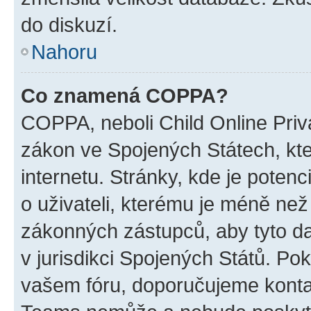
do diskuzí.
Nahoru
Co znamená COPPA?
COPPA, neboli Child Online Priva
zákon ve Spojených Státech, kte
internetu. Stránky, kde je poten
o uživateli, kterému je méně než
zákonných zástupců, aby tyto dat
v jurisdikci Spojených Států. Pokud 
vašem fóru, doporučujeme kont