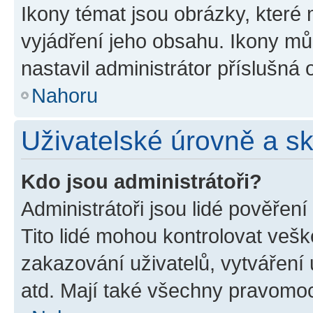
Ikony témat jsou obrázky, které
vyjádření jeho obsahu. Ikony m
nastavil administrátor příslušná 
Nahoru
Uživatelské úrovně a s
Kdo jsou administrátoři?
Administrátoři jsou lidé pověřen
Tito lidé mohou kontrolovat veš
zakazování uživatelů, vytváření
atd. Mají také všechny pravomo