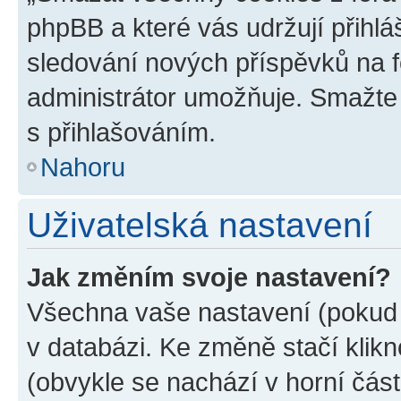
phpBB a které vás udržují přihlá
sledování nových příspěvků na f
administrátor umožňuje. Smažte
s přihlašováním.
Nahoru
Uživatelská nastavení
Jak změním svoje nastavení?
Všechna vaše nastavení (pokud j
v databázi. Ke změně stačí klik
(obvykle se nachází v horní část