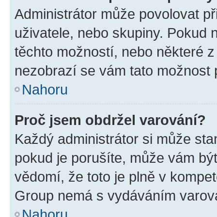
Administrátor může povolovat přid
uživatele, nebo skupiny. Pokud 
těchto možností, nebo některé z 
nezobrazí se vám tato možnost p
Nahoru
Proč jsem obdržel varování?
Každý administrátor si může stan
pokud je porušíte, může vám být
vědomí, že toto je plně v kompet
Group nemá s vydáváním varová
Nahoru