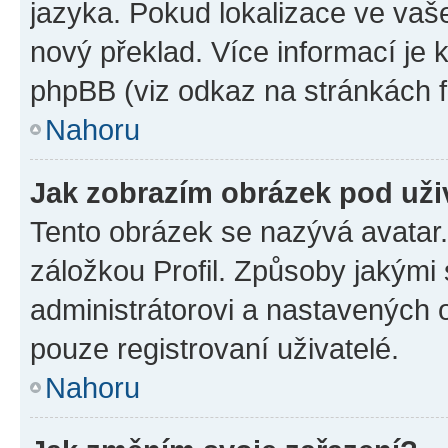
jazyka. Pokud lokalizace ve vaš
nový překlad. Více informací je
phpBB (viz odkaz na stránkách f
Nahoru
Jak zobrazím obrázek pod už
Tento obrázek se nazývá avatar
záložkou Profil. Způsoby jakými 
administrátorovi a nastavených 
pouze registrovaní uživatelé.
Nahoru