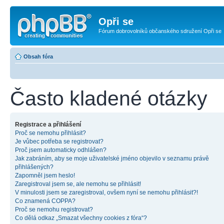
Opři se
Fórum dobrovolníků občanského sdružení Opři se
Obsah fóra
Často kladené otázky
Registrace a přihlášení
Proč se nemohu přihlásit?
Je vůbec potřeba se registrovat?
Proč jsem automaticky odhlášen?
Jak zabráním, aby se moje uživatelské jméno objevilo v seznamu právě
přihlášených?
Zapomněl jsem heslo!
Zaregistroval jsem se, ale nemohu se přihlásit!
V minulosti jsem se zaregistroval, ovšem nyní se nemohu přihlásit?!
Co znamená COPPA?
Proč se nemohu registrovat?
Co dělá odkaz „Smazat všechny cookies z fóra“?