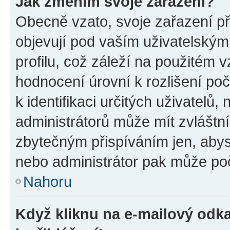
Jak změním svoje zařazení?
Obecně vzato, svoje zařazení p
objevují pod vaším uživatelský
profilu, což záleží na použitém 
hodnocení úrovní k rozlišení po
k identifikaci určitých uživatelů
administrátorů může mít zvláštn
zbytečným přispíváním jen, abys
nebo administrátor pak může poč
Nahoru
Když kliknu na e-mailový odka