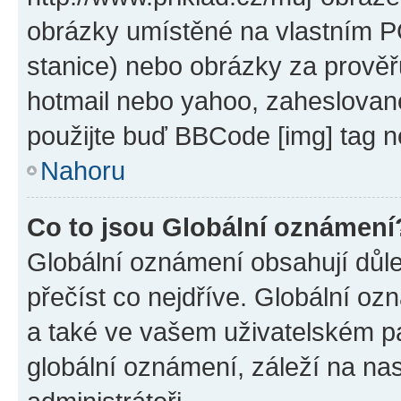
obrázky umístěné na vlastním PC
stanice) nebo obrázky za prověř
hotmail nebo yahoo, zaheslovan
použijte buď BBCode [img] tag n
Nahoru
Co to jsou Globální oznámení
Globální oznámení obsahují důlež
přečíst co nejdříve. Globální o
a také ve vašem uživatelském pan
globální oznámení, záleží na na