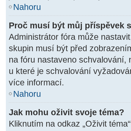
Nahoru
Proč musí být můj příspěvek 
Administrátor fóra může nastavit
skupin musí být před zobrazení
na fóru nastaveno schvalování, n
u které je schvalování vyžadován
více informací.
Nahoru
Jak mohu oživit svoje téma?
Kliknutím na odkaz „Oživit téma“