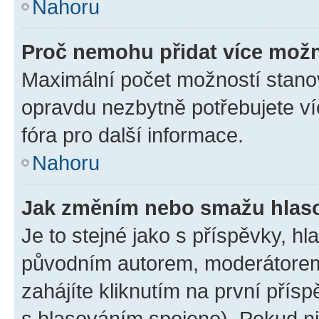
Nahoru
Proč nemohu přidat více možn
Maximální počet možností stanov
opravdu nezbytně potřebujete ví
fóra pro další informace.
Nahoru
Jak změním nebo smažu hlas
Je to stejné jako s příspěvky, 
původním autorem, moderátorem
zahájíte kliknutím na první přísp
s hlasováním spojeno). Pokud ni