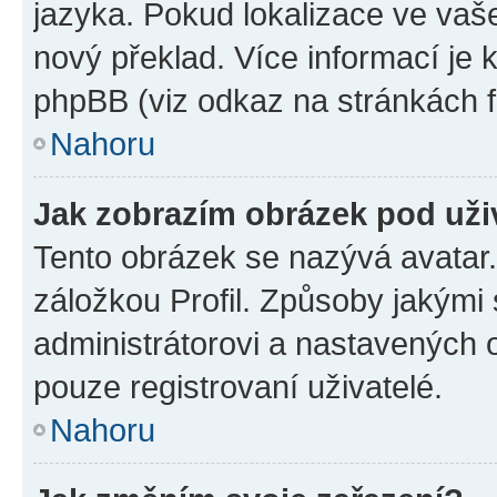
jazyka. Pokud lokalizace ve vaš
nový překlad. Více informací je
phpBB (viz odkaz na stránkách f
Nahoru
Jak zobrazím obrázek pod už
Tento obrázek se nazývá avatar
záložkou Profil. Způsoby jakými 
administrátorovi a nastavených 
pouze registrovaní uživatelé.
Nahoru