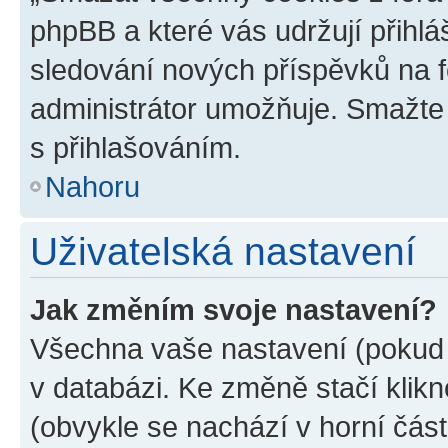
phpBB a které vás udržují přihlá
sledování nových příspěvků na f
administrátor umožňuje. Smažte
s přihlašováním.
Nahoru
Uživatelská nastavení
Jak změním svoje nastavení?
Všechna vaše nastavení (pokud j
v databázi. Ke změně stačí klik
(obvykle se nachází v horní část