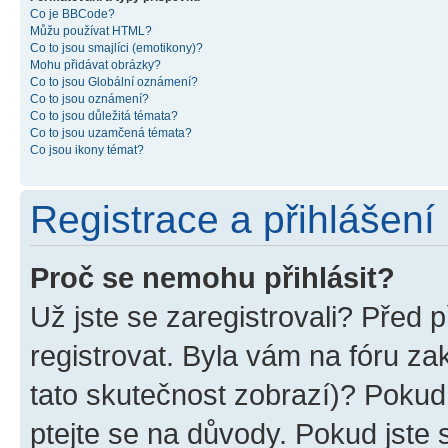
Co je BBCode?
Můžu používat HTML?
Co to jsou smajlíci (emotikony)?
Mohu přidávat obrázky?
Co to jsou Globální oznámení?
Co to jsou oznámení?
Co to jsou důležitá témata?
Co to jsou uzamčená témata?
Co jsou ikony témat?
Registrace a přihlášení
Proč se nemohu přihlásit?
Už jste se zaregistrovali? Před p
registrovat. Byla vám na fóru z
tato skutečnost zobrazí)? Pokud 
ptejte se na důvody. Pokud jste se