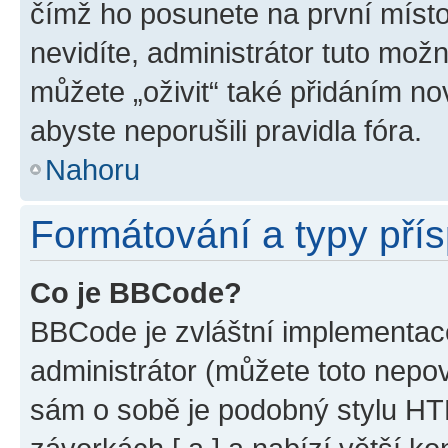
čímž ho posunete na první místo
nevidíte, administrátor tuto mo
můžete „oživit“ také přidáním no
abyste neporušili pravidla fóra.
Nahoru
Formátování a typy pří
Co je BBCode?
BBCode je zvláštní implementac
administrátor (můžete toto nepov
sám o sobě je podobný stylu HT