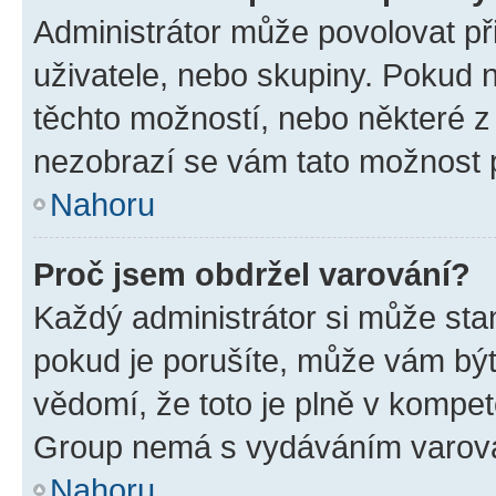
Administrátor může povolovat přid
uživatele, nebo skupiny. Pokud 
těchto možností, nebo některé z 
nezobrazí se vám tato možnost p
Nahoru
Proč jsem obdržel varování?
Každý administrátor si může stan
pokud je porušíte, může vám být
vědomí, že toto je plně v kompet
Group nemá s vydáváním varová
Nahoru