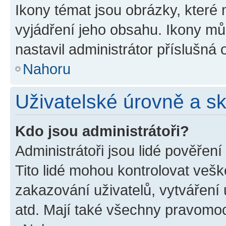
Ikony témat jsou obrázky, které
vyjádření jeho obsahu. Ikony m
nastavil administrátor příslušná 
Nahoru
Uživatelské úrovně a s
Kdo jsou administrátoři?
Administrátoři jsou lidé pověřen
Tito lidé mohou kontrolovat veš
zakazování uživatelů, vytváření
atd. Mají také všechny pravomo