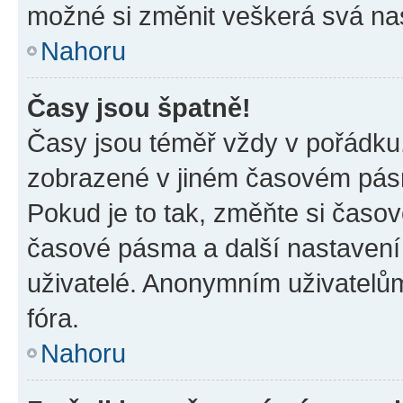
možné si změnit veškerá svá na
Nahoru
Časy jsou špatně!
Časy jsou téměř vždy v pořádku,
zobrazené v jiném časovém pásm
Pokud je to tak, změňte si časov
časové pásma a další nastavení 
uživatelé. Anonymním uživatelů
fóra.
Nahoru