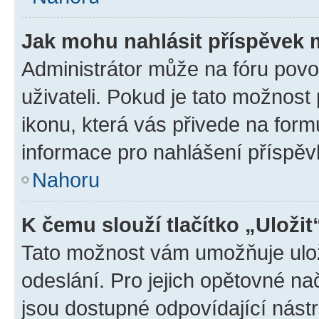
Jak mohu nahlásit příspěvek
Administrátor může na fóru povo
uživateli. Pokud je tato možnost
ikonu, která vás přivede na form
informace pro nahlášení příspěv
Nahoru
K čemu slouží tlačítko „Uložit
Tato možnost vám umožňuje ulož
odeslání. Pro jejich opětovné na
jsou dostupné odpovídající nástr