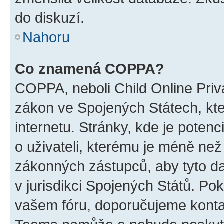
do diskuzí.
Nahoru
Co znamená COPPA?
COPPA, neboli Child Online Priva
zákon ve Spojených Státech, kte
internetu. Stránky, kde je poten
o uživateli, kterému je méně než
zákonných zástupců, aby tyto dat
v jurisdikci Spojených Států. Pokud 
vašem fóru, doporučujeme kont