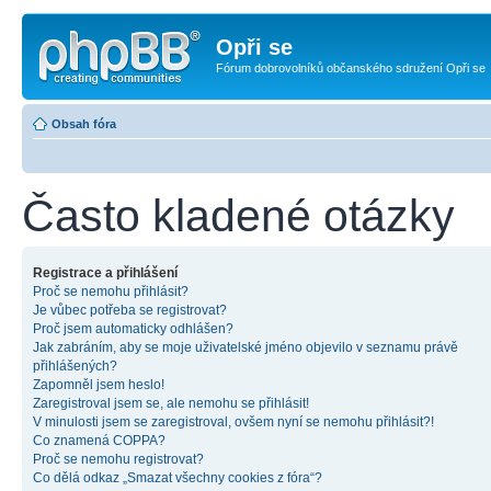
Opři se
Fórum dobrovolníků občanského sdružení Opři se
Obsah fóra
Často kladené otázky
Registrace a přihlášení
Proč se nemohu přihlásit?
Je vůbec potřeba se registrovat?
Proč jsem automaticky odhlášen?
Jak zabráním, aby se moje uživatelské jméno objevilo v seznamu právě
přihlášených?
Zapomněl jsem heslo!
Zaregistroval jsem se, ale nemohu se přihlásit!
V minulosti jsem se zaregistroval, ovšem nyní se nemohu přihlásit?!
Co znamená COPPA?
Proč se nemohu registrovat?
Co dělá odkaz „Smazat všechny cookies z fóra“?