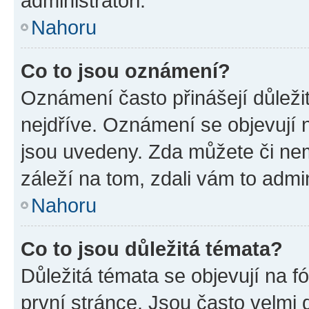
administrátoři.
Nahoru
Co to jsou oznámení?
Oznámení často přinášejí důležit
nejdříve. Oznámení se objevují n
jsou uvedeny. Zda můžete či ne
záleží na tom, zdali vám to admin
Nahoru
Co to jsou důležitá témata?
Důležitá témata se objevují na 
první stránce. Jsou často velmi d