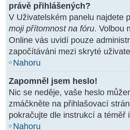
právě přihlášených?
V Uživatelském panelu najdete 
moji přítomnost na fóru
. Volbou
Online vás uvidí pouze administr
započítáváni mezi skryté uživate
Nahoru
Zapomněl jsem heslo!
Nic se neděje, vaše heslo můžem
zmáčkněte na přihlašovací strán
pokračujte dle instrukcí a téměř 
Nahoru