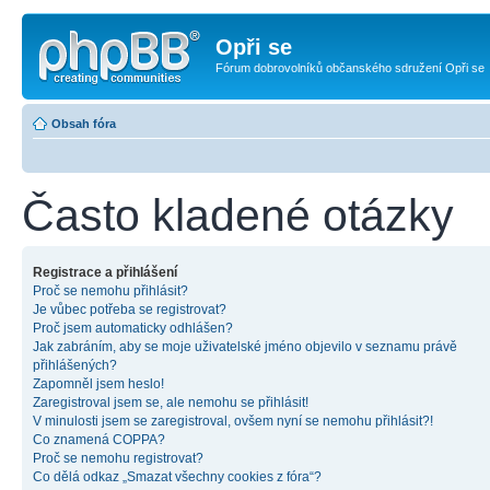
Opři se
Fórum dobrovolníků občanského sdružení Opři se
Obsah fóra
Často kladené otázky
Registrace a přihlášení
Proč se nemohu přihlásit?
Je vůbec potřeba se registrovat?
Proč jsem automaticky odhlášen?
Jak zabráním, aby se moje uživatelské jméno objevilo v seznamu právě
přihlášených?
Zapomněl jsem heslo!
Zaregistroval jsem se, ale nemohu se přihlásit!
V minulosti jsem se zaregistroval, ovšem nyní se nemohu přihlásit?!
Co znamená COPPA?
Proč se nemohu registrovat?
Co dělá odkaz „Smazat všechny cookies z fóra“?