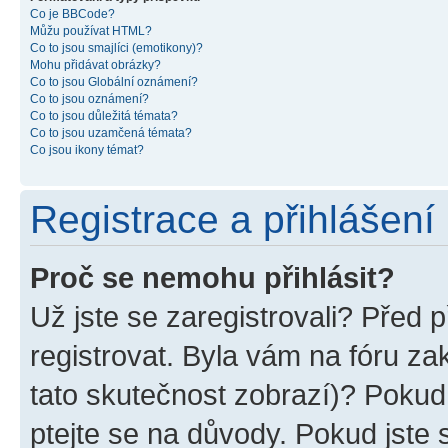
Co je BBCode?
Můžu používat HTML?
Co to jsou smajlíci (emotikony)?
Mohu přidávat obrázky?
Co to jsou Globální oznámení?
Co to jsou oznámení?
Co to jsou důležitá témata?
Co to jsou uzamčená témata?
Co jsou ikony témat?
Registrace a přihlášení
Proč se nemohu přihlásit?
Už jste se zaregistrovali? Před p
registrovat. Byla vám na fóru z
tato skutečnost zobrazí)? Pokud 
ptejte se na důvody. Pokud jste se