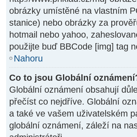
obrázky umístěné na vlastním PC
stanice) nebo obrázky za prověř
hotmail nebo yahoo, zaheslovan
použijte buď BBCode [img] tag n
Nahoru
Co to jsou Globální oznámení
Globální oznámení obsahují důlež
přečíst co nejdříve. Globální o
a také ve vašem uživatelském pan
globální oznámení, záleží na na