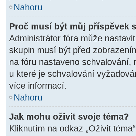
Nahoru
Proč musí být můj příspěvek 
Administrátor fóra může nastavit
skupin musí být před zobrazení
na fóru nastaveno schvalování, n
u které je schvalování vyžadován
více informací.
Nahoru
Jak mohu oživit svoje téma?
Kliknutím na odkaz „Oživit téma“