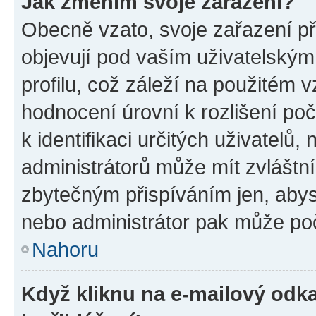
Jak změním svoje zařazení?
Obecně vzato, svoje zařazení p
objevují pod vaším uživatelský
profilu, což záleží na použitém 
hodnocení úrovní k rozlišení po
k identifikaci určitých uživatelů
administrátorů může mít zvláštn
zbytečným přispíváním jen, abys
nebo administrátor pak může poč
Nahoru
Když kliknu na e-mailový odka