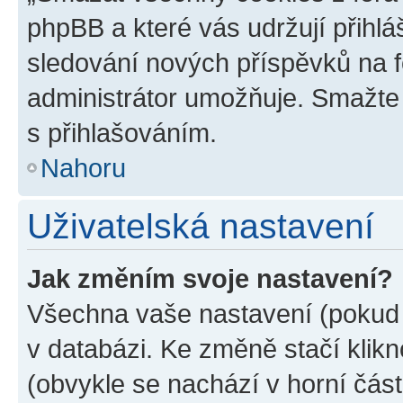
phpBB a které vás udržují přihlá
sledování nových příspěvků na f
administrátor umožňuje. Smažte
s přihlašováním.
Nahoru
Uživatelská nastavení
Jak změním svoje nastavení?
Všechna vaše nastavení (pokud j
v databázi. Ke změně stačí klik
(obvykle se nachází v horní část