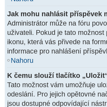
Jak mohu nahlásit příspěvek
Administrátor může na fóru povo
uživateli. Pokud je tato možnost
ikonu, která vás přivede na form
informace pro nahlášení příspěv
Nahoru
K čemu slouží tlačítko „Uložit
Tato možnost vám umožňuje ulož
odeslání. Pro jejich opětovné na
jsou dostupné odpovídající nástr