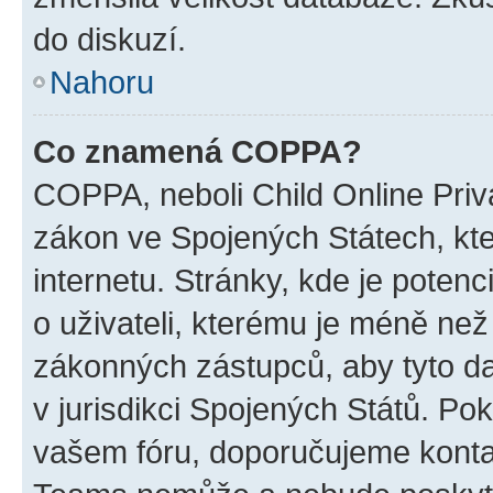
do diskuzí.
Nahoru
Co znamená COPPA?
COPPA, neboli Child Online Priva
zákon ve Spojených Státech, kte
internetu. Stránky, kde je poten
o uživateli, kterému je méně než
zákonných zástupců, aby tyto dat
v jurisdikci Spojených Států. Pokud 
vašem fóru, doporučujeme kont