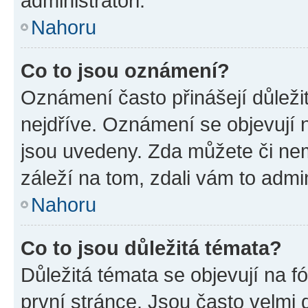
administrátoři.
Nahoru
Co to jsou oznámení?
Oznámení často přinášejí důležit
nejdříve. Oznámení se objevují n
jsou uvedeny. Zda můžete či ne
záleží na tom, zdali vám to admin
Nahoru
Co to jsou důležitá témata?
Důležitá témata se objevují na 
první stránce. Jsou často velmi d