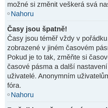
možné si změnit veškerá svá na
Nahoru
Časy jsou špatně!
Časy jsou téměř vždy v pořádku,
zobrazené v jiném časovém pásm
Pokud je to tak, změňte si časov
časové pásma a další nastavení 
uživatelé. Anonymním uživatelů
fóra.
Nahoru