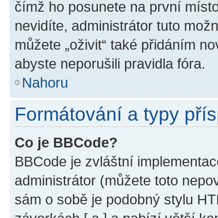
čímž ho posunete na první místo
nevidíte, administrátor tuto mo
můžete „oživit“ také přidáním no
abyste neporušili pravidla fóra.
Nahoru
Formátování a typy pří
Co je BBCode?
BBCode je zvláštní implementac
administrátor (můžete toto nepov
sám o sobě je podobný stylu HT