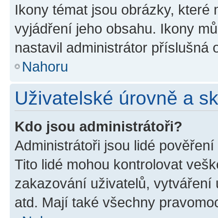
Ikony témat jsou obrázky, které
vyjádření jeho obsahu. Ikony m
nastavil administrátor příslušná 
Nahoru
Uživatelské úrovně a s
Kdo jsou administrátoři?
Administrátoři jsou lidé pověřen
Tito lidé mohou kontrolovat veš
zakazování uživatelů, vytváření
atd. Mají také všechny pravomo