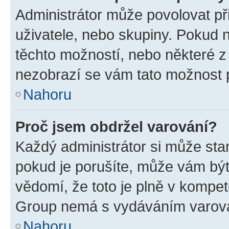
Administrátor může povolovat přid
uživatele, nebo skupiny. Pokud 
těchto možností, nebo některé z 
nezobrazí se vám tato možnost p
Nahoru
Proč jsem obdržel varování?
Každý administrátor si může stan
pokud je porušíte, může vám být
vědomí, že toto je plně v kompet
Group nemá s vydáváním varová
Nahoru