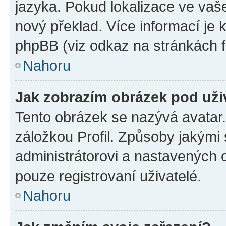
jazyka. Pokud lokalizace ve vaš
nový překlad. Více informací je
phpBB (viz odkaz na stránkách f
Nahoru
Jak zobrazím obrázek pod už
Tento obrázek se nazývá avatar
záložkou Profil. Způsoby jakými 
administrátorovi a nastavených 
pouze registrovaní uživatelé.
Nahoru