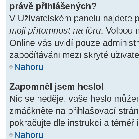
právě přihlášených?
V Uživatelském panelu najdete 
moji přítomnost na fóru
. Volbou
Online vás uvidí pouze administr
započítáváni mezi skryté uživate
Nahoru
Zapomněl jsem heslo!
Nic se neděje, vaše heslo můžem
zmáčkněte na přihlašovací strán
pokračujte dle instrukcí a téměř 
Nahoru