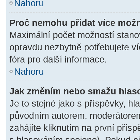
Nahoru
Proč nemohu přidat více možn
Maximální počet možností stanov
opravdu nezbytně potřebujete ví
fóra pro další informace.
Nahoru
Jak změním nebo smažu hlas
Je to stejné jako s příspěvky, 
původním autorem, moderátorem
zahájíte kliknutím na první přísp
s hlasováním spojeno). Pokud ni