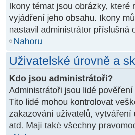
Ikony témat jsou obrázky, které
vyjádření jeho obsahu. Ikony m
nastavil administrátor příslušná 
Nahoru
Uživatelské úrovně a s
Kdo jsou administrátoři?
Administrátoři jsou lidé pověřen
Tito lidé mohou kontrolovat veš
zakazování uživatelů, vytváření
atd. Mají také všechny pravomo