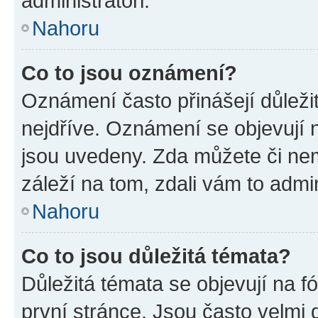
administrátoři.
Nahoru
Co to jsou oznámení?
Oznámení často přinášejí důležit
nejdříve. Oznámení se objevují n
jsou uvedeny. Zda můžete či ne
záleží na tom, zdali vám to admin
Nahoru
Co to jsou důležitá témata?
Důležitá témata se objevují na 
první stránce. Jsou často velmi d