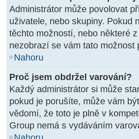
Administrátor může povolovat přid
uživatele, nebo skupiny. Pokud 
těchto možností, nebo některé z 
nezobrazí se vám tato možnost p
Nahoru
Proč jsem obdržel varování?
Každý administrátor si může stan
pokud je porušíte, může vám být
vědomí, že toto je plně v kompet
Group nemá s vydáváním varová
Nahoru