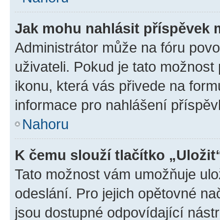
Jak mohu nahlásit příspěvek
Administrátor může na fóru povo
uživateli. Pokud je tato možnost
ikonu, která vás přivede na form
informace pro nahlášení příspěv
Nahoru
K čemu slouží tlačítko „Uložit
Tato možnost vám umožňuje ulož
odeslání. Pro jejich opětovné na
jsou dostupné odpovídající nástr