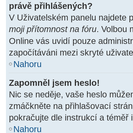
právě přihlášených?
V Uživatelském panelu najdete 
moji přítomnost na fóru
. Volbou
Online vás uvidí pouze administr
započítáváni mezi skryté uživate
Nahoru
Zapomněl jsem heslo!
Nic se neděje, vaše heslo můžem
zmáčkněte na přihlašovací strán
pokračujte dle instrukcí a téměř 
Nahoru