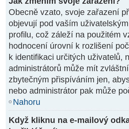
Jak změním svoje zařazení?
Obecně vzato, svoje zařazení p
objevují pod vaším uživatelský
profilu, což záleží na použitém 
hodnocení úrovní k rozlišení po
k identifikaci určitých uživatelů
administrátorů může mít zvláštn
zbytečným přispíváním jen, abys
nebo administrátor pak může poč
Nahoru
Když kliknu na e-mailový odka