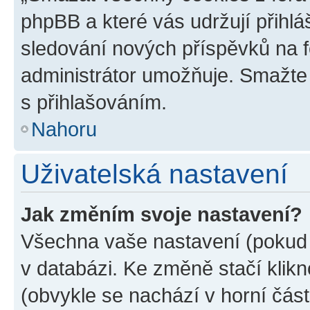
phpBB a které vás udržují přihlá
sledování nových příspěvků na f
administrátor umožňuje. Smažte
s přihlašováním.
Nahoru
Uživatelská nastavení
Jak změním svoje nastavení?
Všechna vaše nastavení (pokud j
v databázi. Ke změně stačí klik
(obvykle se nachází v horní část