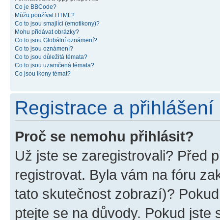
Co je BBCode?
Můžu používat HTML?
Co to jsou smajlíci (emotikony)?
Mohu přidávat obrázky?
Co to jsou Globální oznámení?
Co to jsou oznámení?
Co to jsou důležitá témata?
Co to jsou uzamčená témata?
Co jsou ikony témat?
Registrace a přihlášení
Proč se nemohu přihlásit?
Už jste se zaregistrovali? Před p
registrovat. Byla vám na fóru z
tato skutečnost zobrazí)? Pokud 
ptejte se na důvody. Pokud jste se