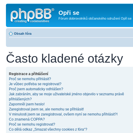
Opři se
Fórum dobrovolníků občanského sdružení Opři se
Obsah fóra
Často kladené otázky
Registrace a přihlášení
Proč se nemohu přihlásit?
Je vůbec potřeba se registrovat?
Proč jsem automaticky odhlášen?
Jak zabráním, aby se moje uživatelské jméno objevilo v seznamu právě
přihlášených?
Zapomněl jsem heslo!
Zaregistroval jsem se, ale nemohu se přihlásit!
V minulosti jsem se zaregistroval, ovšem nyní se nemohu přihlásit?!
Co znamená COPPA?
Proč se nemohu registrovat?
Co dělá odkaz „Smazat všechny cookies z fóra“?