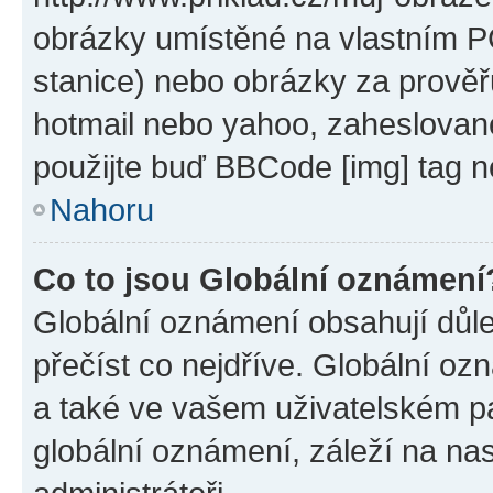
obrázky umístěné na vlastním PC
stanice) nebo obrázky za prověř
hotmail nebo yahoo, zaheslovan
použijte buď BBCode [img] tag n
Nahoru
Co to jsou Globální oznámení
Globální oznámení obsahují důlež
přečíst co nejdříve. Globální o
a také ve vašem uživatelském pan
globální oznámení, záleží na na