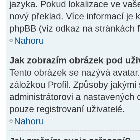
jazyka. Pokud lokalizace ve vaš
nový překlad. Více informací je
phpBB (viz odkaz na stránkách f
Nahoru
Jak zobrazím obrázek pod už
Tento obrázek se nazývá avatar
záložkou Profil. Způsoby jakými 
administrátorovi a nastavených 
pouze registrovaní uživatelé.
Nahoru