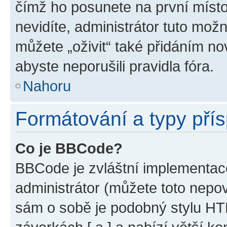
čímž ho posunete na první místo
nevidíte, administrátor tuto mo
můžete „oživit“ také přidáním no
abyste neporušili pravidla fóra.
Nahoru
Formátování a typy pří
Co je BBCode?
BBCode je zvláštní implementac
administrátor (můžete toto nepov
sám o sobě je podobný stylu HT