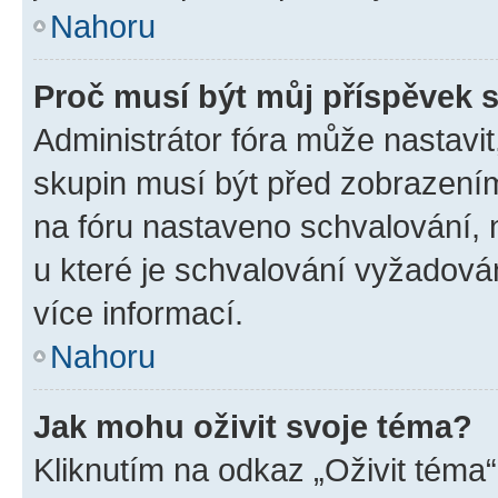
Nahoru
Proč musí být můj příspěvek 
Administrátor fóra může nastavit
skupin musí být před zobrazení
na fóru nastaveno schvalování, n
u které je schvalování vyžadován
více informací.
Nahoru
Jak mohu oživit svoje téma?
Kliknutím na odkaz „Oživit téma“