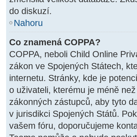
do diskuzí.
Nahoru
Co znamená COPPA?
COPPA, neboli Child Online Priva
zákon ve Spojených Státech, kte
internetu. Stránky, kde je poten
o uživateli, kterému je méně než
zákonných zástupců, aby tyto dat
v jurisdikci Spojených Států. Pokud 
vašem fóru, doporučujeme kont