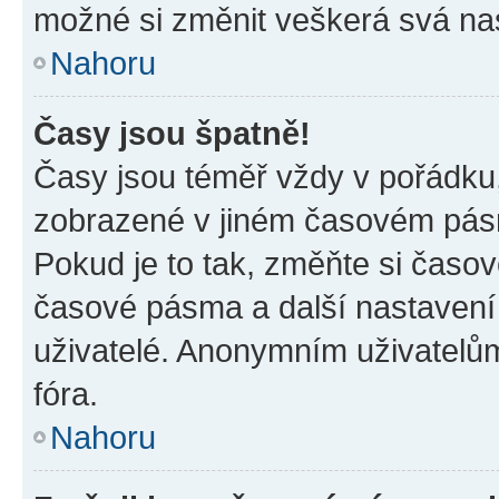
možné si změnit veškerá svá na
Nahoru
Časy jsou špatně!
Časy jsou téměř vždy v pořádku,
zobrazené v jiném časovém pásm
Pokud je to tak, změňte si časov
časové pásma a další nastavení 
uživatelé. Anonymním uživatelů
fóra.
Nahoru