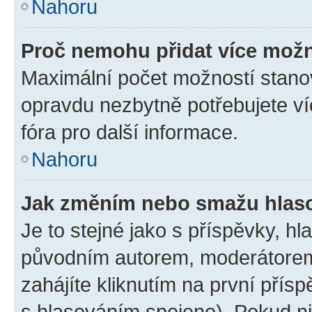
Nahoru
Proč nemohu přidat více možn
Maximální počet možností stanov
opravdu nezbytně potřebujete ví
fóra pro další informace.
Nahoru
Jak změním nebo smažu hlas
Je to stejné jako s příspěvky, 
původním autorem, moderátorem
zahájíte kliknutím na první přísp
s hlasováním spojeno). Pokud ni