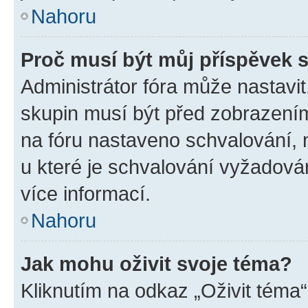
Nahoru
Proč musí být můj příspěvek 
Administrátor fóra může nastavit
skupin musí být před zobrazení
na fóru nastaveno schvalování, n
u které je schvalování vyžadován
více informací.
Nahoru
Jak mohu oživit svoje téma?
Kliknutím na odkaz „Oživit téma“