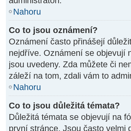
administrátoři.
Nahoru
Co to jsou oznámení?
Oznámení často přinášejí důležit
nejdříve. Oznámení se objevují n
jsou uvedeny. Zda můžete či ne
záleží na tom, zdali vám to admin
Nahoru
Co to jsou důležitá témata?
Důležitá témata se objevují na 
první stránce. Jsou často velmi d