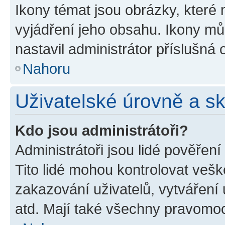
Ikony témat jsou obrázky, které
vyjádření jeho obsahu. Ikony m
nastavil administrátor příslušná 
Nahoru
Uživatelské úrovně a s
Kdo jsou administrátoři?
Administrátoři jsou lidé pověřen
Tito lidé mohou kontrolovat veš
zakazování uživatelů, vytváření
atd. Mají také všechny pravomo