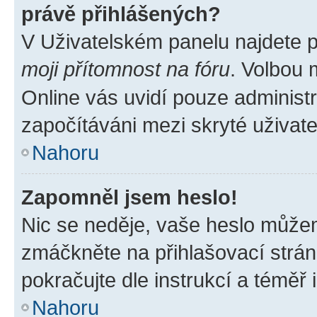
právě přihlášených?
V Uživatelském panelu najdete 
moji přítomnost na fóru
. Volbou
Online vás uvidí pouze administr
započítáváni mezi skryté uživate
Nahoru
Zapomněl jsem heslo!
Nic se neděje, vaše heslo můžem
zmáčkněte na přihlašovací strán
pokračujte dle instrukcí a téměř 
Nahoru