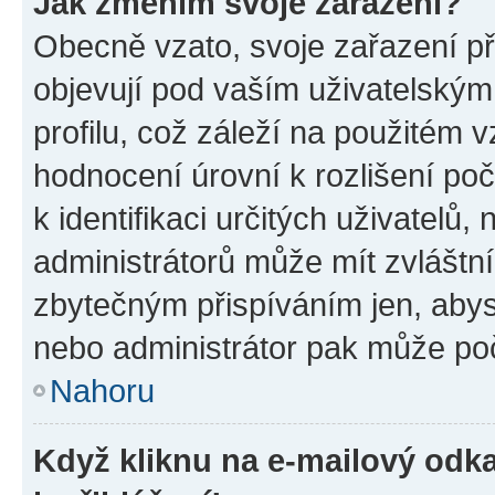
Jak změním svoje zařazení?
Obecně vzato, svoje zařazení p
objevují pod vaším uživatelský
profilu, což záleží na použitém 
hodnocení úrovní k rozlišení po
k identifikaci určitých uživatelů
administrátorů může mít zvláštn
zbytečným přispíváním jen, abys
nebo administrátor pak může poč
Nahoru
Když kliknu na e-mailový odka