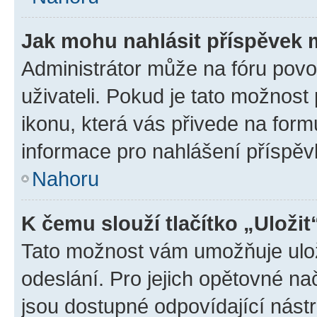
Jak mohu nahlásit příspěvek
Administrátor může na fóru povo
uživateli. Pokud je tato možnost
ikonu, která vás přivede na form
informace pro nahlášení příspěv
Nahoru
K čemu slouží tlačítko „Uložit
Tato možnost vám umožňuje ulož
odeslání. Pro jejich opětovné na
jsou dostupné odpovídající nástr