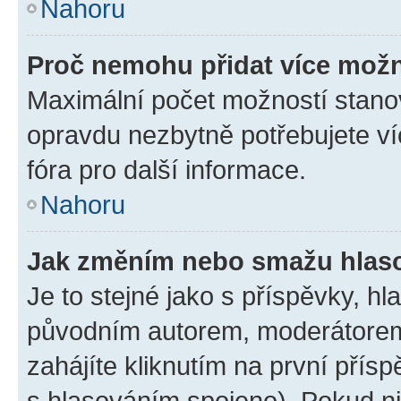
Nahoru
Proč nemohu přidat více možn
Maximální počet možností stanov
opravdu nezbytně potřebujete ví
fóra pro další informace.
Nahoru
Jak změním nebo smažu hlas
Je to stejné jako s příspěvky, 
původním autorem, moderátorem
zahájíte kliknutím na první přísp
s hlasováním spojeno). Pokud ni