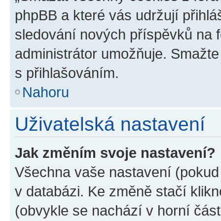
phpBB a které vás udržují přihlá
sledování nových příspěvků na f
administrátor umožňuje. Smažte
s přihlašováním.
Nahoru
Uživatelská nastavení
Jak změním svoje nastavení?
Všechna vaše nastavení (pokud j
v databázi. Ke změně stačí klik
(obvykle se nachází v horní část