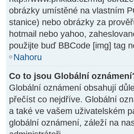
obrázky umístěné na vlastním PC
stanice) nebo obrázky za prověř
hotmail nebo yahoo, zaheslovan
použijte buď BBCode [img] tag n
Nahoru
Co to jsou Globální oznámení
Globální oznámení obsahují důlež
přečíst co nejdříve. Globální o
a také ve vašem uživatelském pan
globální oznámení, záleží na na