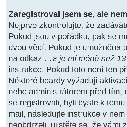
Zaregistroval jsem se, ale nem
Nejprve zkontrolujte, že zadávát
Pokud jsou v pořádku, pak se mo
dvou věcí. Pokud je umožněna pod
na odkaz
…a je mi méně než 13 
instrukce. Pokud toto není ten p
Některé boardy vyžadují aktivac
nebo administrátorem před tím, n
se registrovali, byli byste k tom
mail, následujte instrukce v něm
neobdrželi, ujistěte se, že vámi