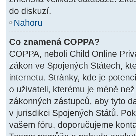
do diskuzí.
Nahoru
Co znamená COPPA?
COPPA, neboli Child Online Priva
zákon ve Spojených Státech, kte
internetu. Stránky, kde je poten
o uživateli, kterému je méně než
zákonných zástupců, aby tyto dat
v jurisdikci Spojených Států. Pokud 
vašem fóru, doporučujeme kont