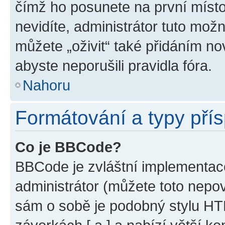
čímž ho posunete na první místo
nevidíte, administrátor tuto mo
můžete „oživit“ také přidáním no
abyste neporušili pravidla fóra.
Nahoru
Formátování a typy pří
Co je BBCode?
BBCode je zvláštní implementac
administrátor (můžete toto nepov
sám o sobě je podobný stylu HT