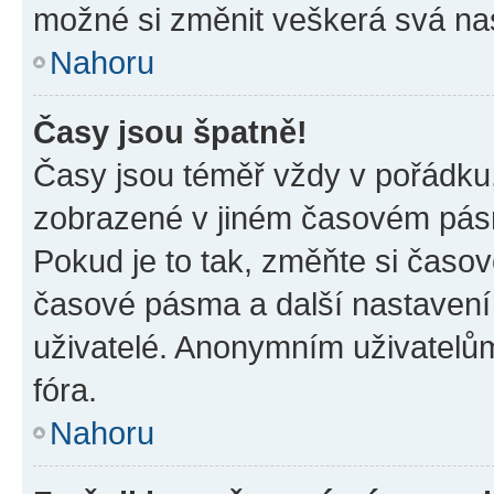
možné si změnit veškerá svá na
Nahoru
Časy jsou špatně!
Časy jsou téměř vždy v pořádku,
zobrazené v jiném časovém pásm
Pokud je to tak, změňte si časov
časové pásma a další nastavení 
uživatelé. Anonymním uživatelů
fóra.
Nahoru