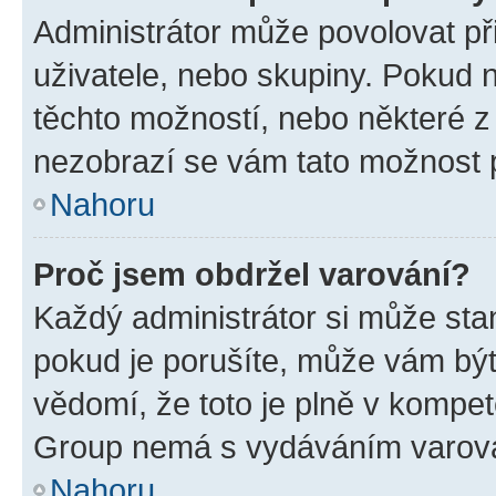
Administrátor může povolovat přid
uživatele, nebo skupiny. Pokud 
těchto možností, nebo některé z 
nezobrazí se vám tato možnost p
Nahoru
Proč jsem obdržel varování?
Každý administrátor si může stan
pokud je porušíte, může vám být
vědomí, že toto je plně v kompet
Group nemá s vydáváním varová
Nahoru