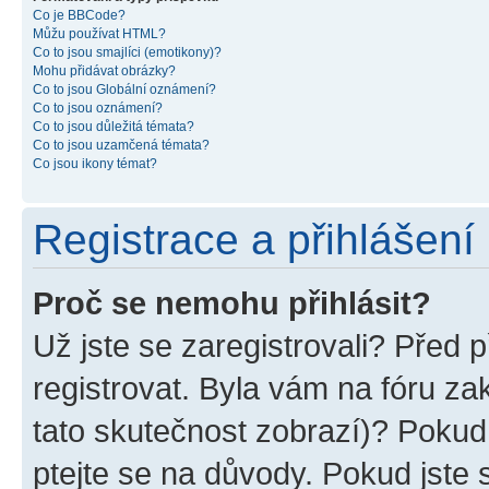
Co je BBCode?
Můžu používat HTML?
Co to jsou smajlíci (emotikony)?
Mohu přidávat obrázky?
Co to jsou Globální oznámení?
Co to jsou oznámení?
Co to jsou důležitá témata?
Co to jsou uzamčená témata?
Co jsou ikony témat?
Registrace a přihlášení
Proč se nemohu přihlásit?
Už jste se zaregistrovali? Před p
registrovat. Byla vám na fóru z
tato skutečnost zobrazí)? Pokud 
ptejte se na důvody. Pokud jste se