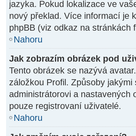
jazyka. Pokud lokalizace ve vaš
nový překlad. Více informací je
phpBB (viz odkaz na stránkách f
Nahoru
Jak zobrazím obrázek pod už
Tento obrázek se nazývá avatar
záložkou Profil. Způsoby jakými 
administrátorovi a nastavených 
pouze registrovaní uživatelé.
Nahoru