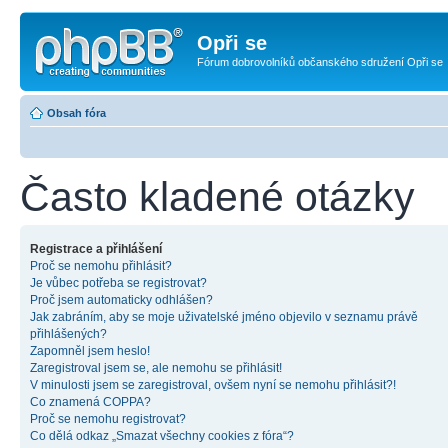
Opři se
Fórum dobrovolníků občanského sdružení Opři se
Obsah fóra
Často kladené otázky
Registrace a přihlášení
Proč se nemohu přihlásit?
Je vůbec potřeba se registrovat?
Proč jsem automaticky odhlášen?
Jak zabráním, aby se moje uživatelské jméno objevilo v seznamu právě
přihlášených?
Zapomněl jsem heslo!
Zaregistroval jsem se, ale nemohu se přihlásit!
V minulosti jsem se zaregistroval, ovšem nyní se nemohu přihlásit?!
Co znamená COPPA?
Proč se nemohu registrovat?
Co dělá odkaz „Smazat všechny cookies z fóra“?