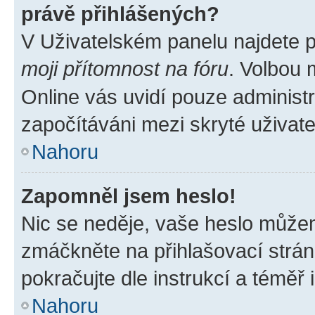
právě přihlášených?
V Uživatelském panelu najdete 
moji přítomnost na fóru
. Volbou
Online vás uvidí pouze administr
započítáváni mezi skryté uživate
Nahoru
Zapomněl jsem heslo!
Nic se neděje, vaše heslo můžem
zmáčkněte na přihlašovací strán
pokračujte dle instrukcí a téměř 
Nahoru