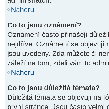
administrátoři.
Nahoru
Co to jsou oznámení?
Oznámení často přinášejí důležit
nejdříve. Oznámení se objevují n
jsou uvedeny. Zda můžete či ne
záleží na tom, zdali vám to admin
Nahoru
Co to jsou důležitá témata?
Důležitá témata se objevují na 
první stránce. Jsou často velmi d