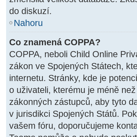
do diskuzí.
Nahoru
Co znamená COPPA?
COPPA, neboli Child Online Priva
zákon ve Spojených Státech, kte
internetu. Stránky, kde je poten
o uživateli, kterému je méně než
zákonných zástupců, aby tyto dat
v jurisdikci Spojených Států. Pokud 
vašem fóru, doporučujeme kont