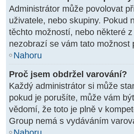
Administrátor může povolovat přid
uživatele, nebo skupiny. Pokud 
těchto možností, nebo některé z 
nezobrazí se vám tato možnost p
Nahoru
Proč jsem obdržel varování?
Každý administrátor si může stan
pokud je porušíte, může vám být
vědomí, že toto je plně v kompet
Group nemá s vydáváním varová
Nahoru