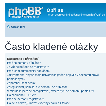
Opři se
Fórum dobrovolníků občanského sdružení Opři se
Obsah fóra
Často kladené otázky
Registrace a přihlášení
Proč se nemohu přihlásit?
Je vůbec potřeba se registrovat?
Proč jsem automaticky odhlášen?
Jak zabráním, aby se moje uživatelské jméno objevilo v seznamu právě
přihlášených?
Zapomněl jsem heslo!
Zaregistroval jsem se, ale nemohu se přihlásit!
V minulosti jsem se zaregistroval, ovšem nyní se nemohu přihlásit?!
Co znamená COPPA?
Proč se nemohu registrovat?
Co dělá odkaz „Smazat všechny cookies z fóra“?