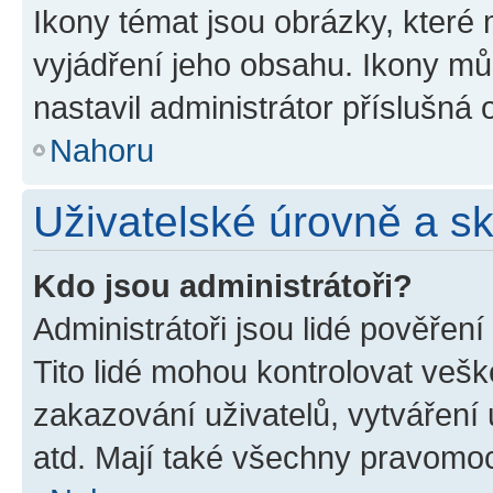
Ikony témat jsou obrázky, které
vyjádření jeho obsahu. Ikony m
nastavil administrátor příslušná 
Nahoru
Uživatelské úrovně a s
Kdo jsou administrátoři?
Administrátoři jsou lidé pověřen
Tito lidé mohou kontrolovat veš
zakazování uživatelů, vytváření
atd. Mají také všechny pravomo