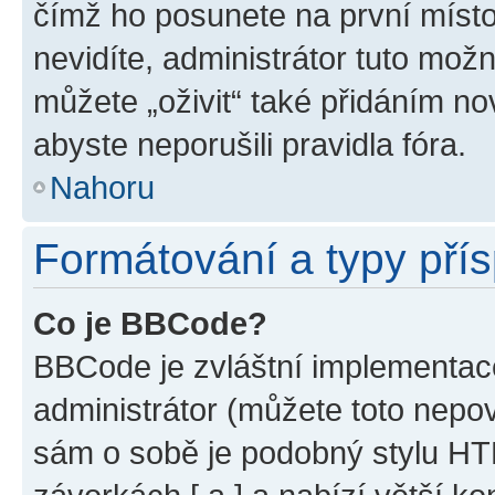
čímž ho posunete na první místo
nevidíte, administrátor tuto mo
můžete „oživit“ také přidáním no
abyste neporušili pravidla fóra.
Nahoru
Formátování a typy pří
Co je BBCode?
BBCode je zvláštní implementac
administrátor (můžete toto nepov
sám o sobě je podobný stylu HT