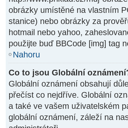
obrázky umístěné na vlastním PC
stanice) nebo obrázky za prověř
hotmail nebo yahoo, zaheslovan
použijte buď BBCode [img] tag n
Nahoru
Co to jsou Globální oznámení
Globální oznámení obsahují důlež
přečíst co nejdříve. Globální o
a také ve vašem uživatelském pan
globální oznámení, záleží na na