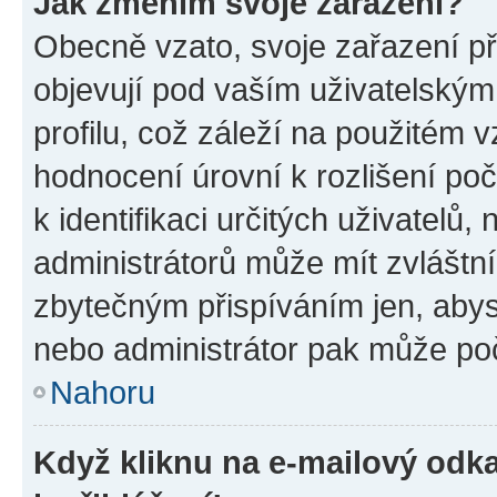
Jak změním svoje zařazení?
Obecně vzato, svoje zařazení p
objevují pod vaším uživatelský
profilu, což záleží na použitém 
hodnocení úrovní k rozlišení po
k identifikaci určitých uživatelů
administrátorů může mít zvláštn
zbytečným přispíváním jen, abys
nebo administrátor pak může poč
Nahoru
Když kliknu na e-mailový odka