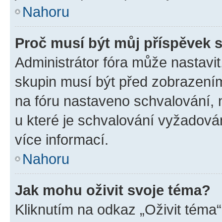
Nahoru
Proč musí být můj příspěvek 
Administrátor fóra může nastavit
skupin musí být před zobrazení
na fóru nastaveno schvalování, n
u které je schvalování vyžadován
více informací.
Nahoru
Jak mohu oživit svoje téma?
Kliknutím na odkaz „Oživit téma“