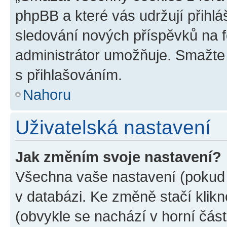
phpBB a které vás udržují přihlá
sledování nových příspěvků na f
administrátor umožňuje. Smažte
s přihlašováním.
Nahoru
Uživatelská nastavení
Jak změním svoje nastavení?
Všechna vaše nastavení (pokud j
v databázi. Ke změně stačí klik
(obvykle se nachází v horní část