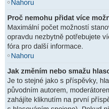
Nahoru
Proč nemohu přidat více možn
Maximální počet možností stanov
opravdu nezbytně potřebujete ví
fóra pro další informace.
Nahoru
Jak změním nebo smažu hlas
Je to stejné jako s příspěvky, 
původním autorem, moderátorem
zahájíte kliknutím na první přísp
s hlasováním spojeno). Pokud ni