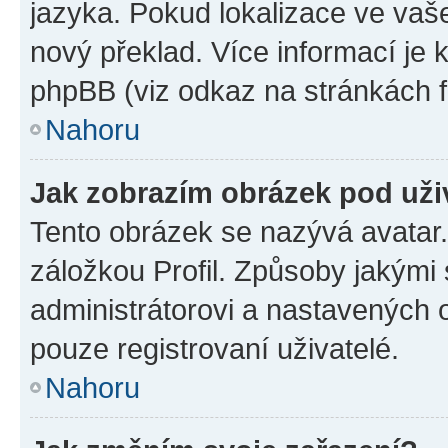
jazyka. Pokud lokalizace ve vaš
nový překlad. Více informací je
phpBB (viz odkaz na stránkách f
Nahoru
Jak zobrazím obrázek pod už
Tento obrázek se nazývá avatar
záložkou Profil. Způsoby jakými 
administrátorovi a nastavených 
pouze registrovaní uživatelé.
Nahoru