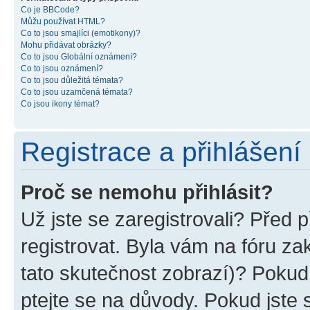
Co je BBCode?
Můžu používat HTML?
Co to jsou smajlíci (emotikony)?
Mohu přidávat obrázky?
Co to jsou Globální oznámení?
Co to jsou oznámení?
Co to jsou důležitá témata?
Co to jsou uzamčená témata?
Co jsou ikony témat?
Registrace a přihlášení
Proč se nemohu přihlásit?
Už jste se zaregistrovali? Před p
registrovat. Byla vám na fóru z
tato skutečnost zobrazí)? Pokud 
ptejte se na důvody. Pokud jste se