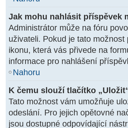
Jak mohu nahlásit příspěvek
Administrátor může na fóru povo
uživateli. Pokud je tato možnost
ikonu, která vás přivede na form
informace pro nahlášení příspěv
Nahoru
K čemu slouží tlačítko „Uložit
Tato možnost vám umožňuje ulož
odeslání. Pro jejich opětovné na
jsou dostupné odpovídající nástr