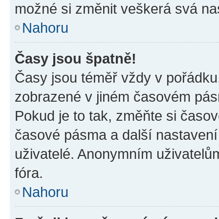
možné si změnit veškerá svá na
Nahoru
Časy jsou špatně!
Časy jsou téměř vždy v pořádku,
zobrazené v jiném časovém pásm
Pokud je to tak, změňte si časov
časové pásma a další nastavení 
uživatelé. Anonymním uživatelů
fóra.
Nahoru