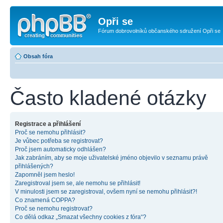
Opři se
Fórum dobrovolníků občanského sdružení Opři se
Obsah fóra
Často kladené otázky
Registrace a přihlášení
Proč se nemohu přihlásit?
Je vůbec potřeba se registrovat?
Proč jsem automaticky odhlášen?
Jak zabráním, aby se moje uživatelské jméno objevilo v seznamu právě
přihlášených?
Zapomněl jsem heslo!
Zaregistroval jsem se, ale nemohu se přihlásit!
V minulosti jsem se zaregistroval, ovšem nyní se nemohu přihlásit?!
Co znamená COPPA?
Proč se nemohu registrovat?
Co dělá odkaz „Smazat všechny cookies z fóra“?