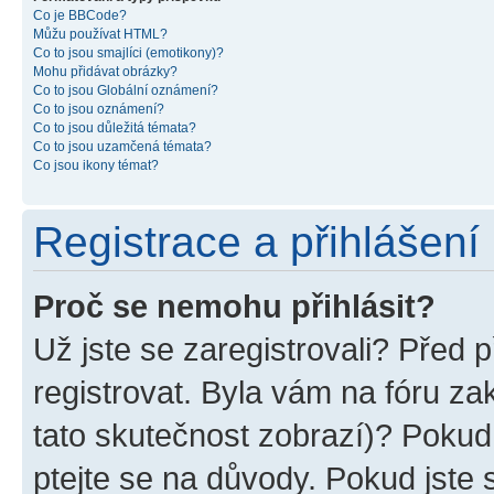
Co je BBCode?
Můžu používat HTML?
Co to jsou smajlíci (emotikony)?
Mohu přidávat obrázky?
Co to jsou Globální oznámení?
Co to jsou oznámení?
Co to jsou důležitá témata?
Co to jsou uzamčená témata?
Co jsou ikony témat?
Registrace a přihlášení
Proč se nemohu přihlásit?
Už jste se zaregistrovali? Před p
registrovat. Byla vám na fóru z
tato skutečnost zobrazí)? Pokud 
ptejte se na důvody. Pokud jste se