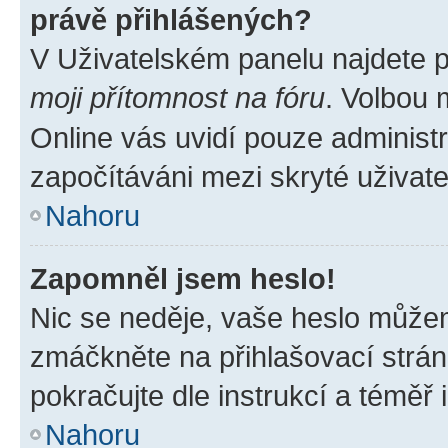
právě přihlášených?
V Uživatelském panelu najdete 
moji přítomnost na fóru
. Volbou
Online vás uvidí pouze administr
započítáváni mezi skryté uživate
Nahoru
Zapomněl jsem heslo!
Nic se neděje, vaše heslo můžem
zmáčkněte na přihlašovací strán
pokračujte dle instrukcí a téměř 
Nahoru