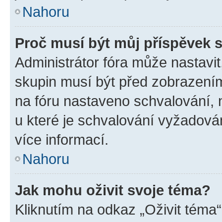
Nahoru
Proč musí být můj příspěvek 
Administrátor fóra může nastavit
skupin musí být před zobrazení
na fóru nastaveno schvalování, n
u které je schvalování vyžadován
více informací.
Nahoru
Jak mohu oživit svoje téma?
Kliknutím na odkaz „Oživit téma“