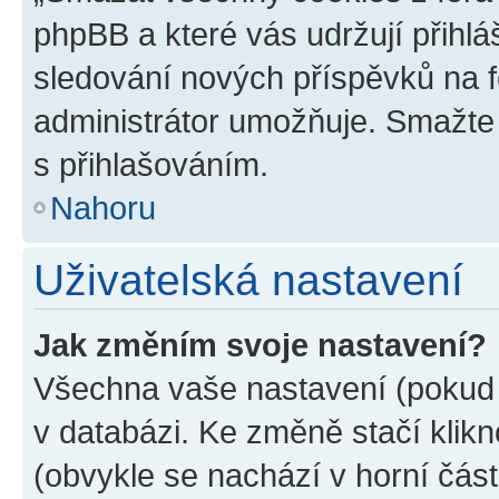
phpBB a které vás udržují přihlá
sledování nových příspěvků na f
administrátor umožňuje. Smažte
s přihlašováním.
Nahoru
Uživatelská nastavení
Jak změním svoje nastavení?
Všechna vaše nastavení (pokud j
v databázi. Ke změně stačí klik
(obvykle se nachází v horní část