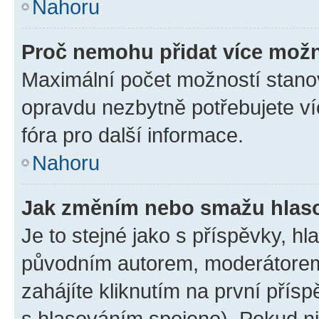
Nahoru
Proč nemohu přidat více možn
Maximální počet možností stanov
opravdu nezbytně potřebujete ví
fóra pro další informace.
Nahoru
Jak změním nebo smažu hlas
Je to stejné jako s příspěvky, 
původním autorem, moderátorem
zahájíte kliknutím na první přísp
s hlasováním spojeno). Pokud ni