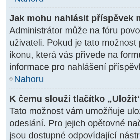
Jak mohu nahlásit příspěvek
Administrátor může na fóru povo
uživateli. Pokud je tato možnost
ikonu, která vás přivede na form
informace pro nahlášení příspěv
Nahoru
K čemu slouží tlačítko „Uložit
Tato možnost vám umožňuje ulož
odeslání. Pro jejich opětovné na
jsou dostupné odpovídající nástr