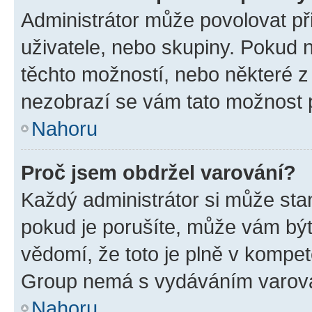
Administrátor může povolovat přid
uživatele, nebo skupiny. Pokud 
těchto možností, nebo některé z 
nezobrazí se vám tato možnost p
Nahoru
Proč jsem obdržel varování?
Každý administrátor si může stan
pokud je porušíte, může vám být
vědomí, že toto je plně v kompet
Group nemá s vydáváním varová
Nahoru