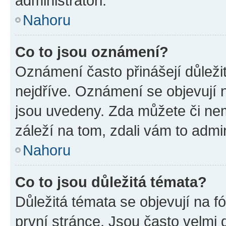
administrátoři.
Nahoru
Co to jsou oznámení?
Oznámení často přinášejí důležit
nejdříve. Oznámení se objevují n
jsou uvedeny. Zda můžete či ne
záleží na tom, zdali vám to admin
Nahoru
Co to jsou důležitá témata?
Důležitá témata se objevují na 
první stránce. Jsou často velmi d