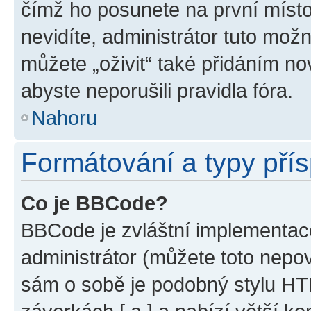
čímž ho posunete na první místo
nevidíte, administrátor tuto mo
můžete „oživit“ také přidáním no
abyste neporušili pravidla fóra.
Nahoru
Formátování a typy pří
Co je BBCode?
BBCode je zvláštní implementac
administrátor (můžete toto nepov
sám o sobě je podobný stylu HT