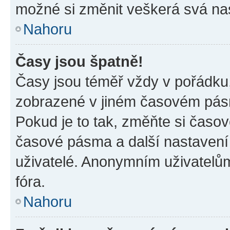
možné si změnit veškerá svá na
Nahoru
Časy jsou špatně!
Časy jsou téměř vždy v pořádku,
zobrazené v jiném časovém pásm
Pokud je to tak, změňte si časov
časové pásma a další nastavení 
uživatelé. Anonymním uživatelů
fóra.
Nahoru