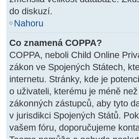
do diskuzí.
Nahoru
Co znamená COPPA?
COPPA, neboli Child Online Priva
zákon ve Spojených Státech, kte
internetu. Stránky, kde je poten
o uživateli, kterému je méně než
zákonných zástupců, aby tyto dat
v jurisdikci Spojených Států. Pokud 
vašem fóru, doporučujeme kont