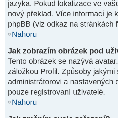
jazyka. Pokud lokalizace ve vaš
nový překlad. Více informací je
phpBB (viz odkaz na stránkách f
Nahoru
Jak zobrazím obrázek pod už
Tento obrázek se nazývá avatar
záložkou Profil. Způsoby jakými 
administrátorovi a nastavených 
pouze registrovaní uživatelé.
Nahoru