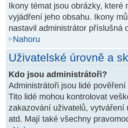
Ikony témat jsou obrázky, které
vyjádření jeho obsahu. Ikony m
nastavil administrátor příslušná 
Nahoru
Uživatelské úrovně a s
Kdo jsou administrátoři?
Administrátoři jsou lidé pověřen
Tito lidé mohou kontrolovat veš
zakazování uživatelů, vytváření
atd. Mají také všechny pravomo