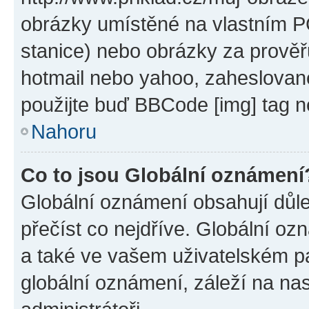
obrázky umístěné na vlastním PC
stanice) nebo obrázky za prověř
hotmail nebo yahoo, zaheslovan
použijte buď BBCode [img] tag n
Nahoru
Co to jsou Globální oznámení
Globální oznámení obsahují důlež
přečíst co nejdříve. Globální o
a také ve vašem uživatelském pan
globální oznámení, záleží na na