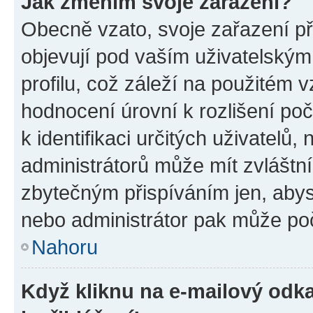
Jak změním svoje zařazení?
Obecně vzato, svoje zařazení p
objevují pod vaším uživatelský
profilu, což záleží na použitém 
hodnocení úrovní k rozlišení po
k identifikaci určitých uživatelů
administrátorů může mít zvláštn
zbytečným přispíváním jen, abys
nebo administrátor pak může poč
Nahoru
Když kliknu na e-mailový odka