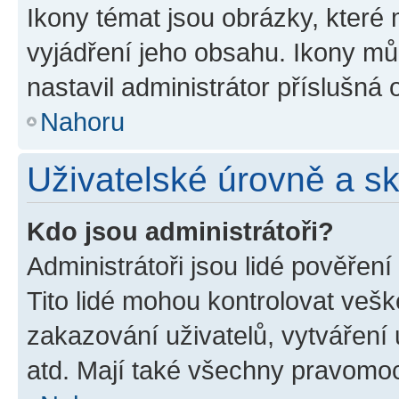
Ikony témat jsou obrázky, které
vyjádření jeho obsahu. Ikony m
nastavil administrátor příslušná 
Nahoru
Uživatelské úrovně a s
Kdo jsou administrátoři?
Administrátoři jsou lidé pověřen
Tito lidé mohou kontrolovat veš
zakazování uživatelů, vytváření
atd. Mají také všechny pravomo