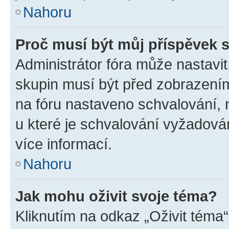
Nahoru
Proč musí být můj příspěvek 
Administrátor fóra může nastavit
skupin musí být před zobrazení
na fóru nastaveno schvalování, n
u které je schvalování vyžadován
více informací.
Nahoru
Jak mohu oživit svoje téma?
Kliknutím na odkaz „Oživit téma“