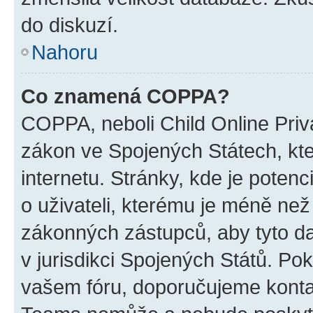
do diskuzí.
Nahoru
Co znamená COPPA?
COPPA, neboli Child Online Priva
zákon ve Spojených Státech, kte
internetu. Stránky, kde je poten
o uživateli, kterému je méně než
zákonných zástupců, aby tyto dat
v jurisdikci Spojených Států. Pokud 
vašem fóru, doporučujeme kont