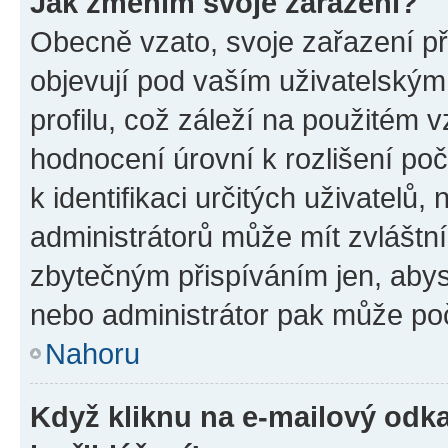
Jak změním svoje zařazení?
Obecně vzato, svoje zařazení p
objevují pod vaším uživatelský
profilu, což záleží na použitém 
hodnocení úrovní k rozlišení po
k identifikaci určitých uživatelů
administrátorů může mít zvláštn
zbytečným přispíváním jen, abys
nebo administrátor pak může poč
Nahoru
Když kliknu na e-mailový odka