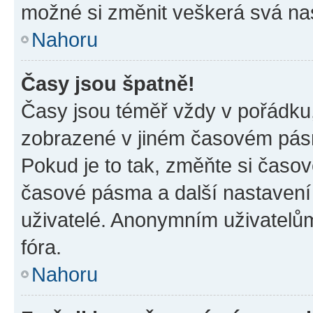
možné si změnit veškerá svá na
Nahoru
Časy jsou špatně!
Časy jsou téměř vždy v pořádku,
zobrazené v jiném časovém pásm
Pokud je to tak, změňte si časov
časové pásma a další nastavení 
uživatelé. Anonymním uživatelů
fóra.
Nahoru