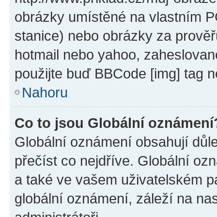
obrázky umístěné na vlastním PC
stanice) nebo obrázky za prověř
hotmail nebo yahoo, zaheslovan
použijte buď BBCode [img] tag n
Nahoru
Co to jsou Globální oznámení
Globální oznámení obsahují důlež
přečíst co nejdříve. Globální o
a také ve vašem uživatelském pan
globální oznámení, záleží na na