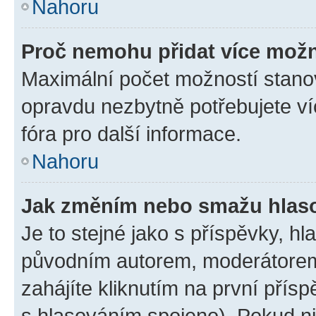
Nahoru
Proč nemohu přidat více možn
Maximální počet možností stanov
opravdu nezbytně potřebujete ví
fóra pro další informace.
Nahoru
Jak změním nebo smažu hlas
Je to stejné jako s příspěvky, 
původním autorem, moderátorem
zahájíte kliknutím na první přísp
s hlasováním spojeno). Pokud ni