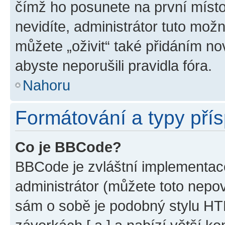
čímž ho posunete na první místo
nevidíte, administrátor tuto mo
můžete „oživit“ také přidáním no
abyste neporušili pravidla fóra.
Nahoru
Formátování a typy pří
Co je BBCode?
BBCode je zvláštní implementac
administrátor (můžete toto nepov
sám o sobě je podobný stylu HT