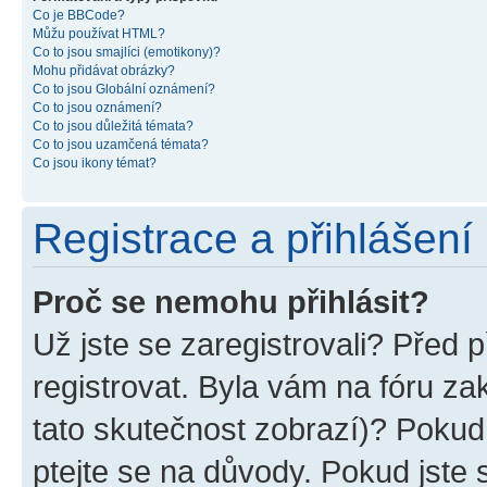
Co je BBCode?
Můžu používat HTML?
Co to jsou smajlíci (emotikony)?
Mohu přidávat obrázky?
Co to jsou Globální oznámení?
Co to jsou oznámení?
Co to jsou důležitá témata?
Co to jsou uzamčená témata?
Co jsou ikony témat?
Registrace a přihlášení
Proč se nemohu přihlásit?
Už jste se zaregistrovali? Před p
registrovat. Byla vám na fóru z
tato skutečnost zobrazí)? Pokud 
ptejte se na důvody. Pokud jste se