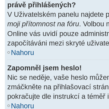
právě přihlášených?
V Uživatelském panelu najdete 
moji přítomnost na fóru
. Volbou
Online vás uvidí pouze administr
započítáváni mezi skryté uživate
Nahoru
Zapomněl jsem heslo!
Nic se neděje, vaše heslo můžem
zmáčkněte na přihlašovací strán
pokračujte dle instrukcí a téměř 
Nahoru