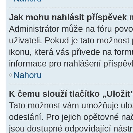
Jak mohu nahlásit příspěvek
Administrátor může na fóru povo
uživateli. Pokud je tato možnost
ikonu, která vás přivede na form
informace pro nahlášení příspěv
Nahoru
K čemu slouží tlačítko „Uložit
Tato možnost vám umožňuje ulož
odeslání. Pro jejich opětovné na
jsou dostupné odpovídající nástr