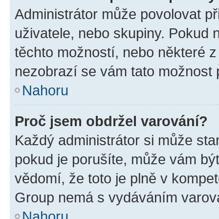
Administrátor může povolovat přid
uživatele, nebo skupiny. Pokud 
těchto možností, nebo některé z 
nezobrazí se vám tato možnost p
Nahoru
Proč jsem obdržel varování?
Každý administrátor si může stan
pokud je porušíte, může vám být
vědomí, že toto je plně v kompet
Group nemá s vydáváním varová
Nahoru