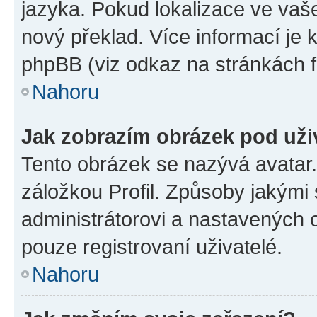
jazyka. Pokud lokalizace ve vaš
nový překlad. Více informací je
phpBB (viz odkaz na stránkách f
Nahoru
Jak zobrazím obrázek pod už
Tento obrázek se nazývá avatar
záložkou Profil. Způsoby jakými 
administrátorovi a nastavených 
pouze registrovaní uživatelé.
Nahoru