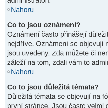
administrátoři.
Nahoru
Co to jsou oznámení?
Oznámení často přinášejí důležit
nejdříve. Oznámení se objevují n
jsou uvedeny. Zda můžete či ne
záleží na tom, zdali vám to admin
Nahoru
Co to jsou důležitá témata?
Důležitá témata se objevují na 
první stránce. Jsou často velmi d