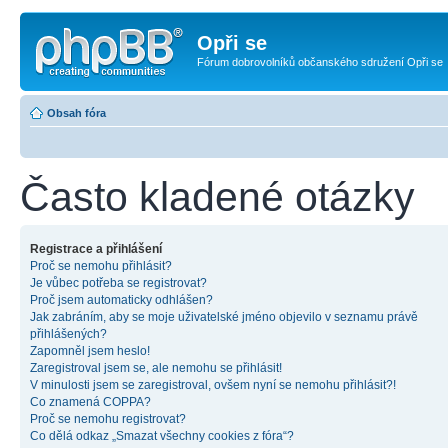
Opři se
Fórum dobrovolníků občanského sdružení Opři se
Obsah fóra
Často kladené otázky
Registrace a přihlášení
Proč se nemohu přihlásit?
Je vůbec potřeba se registrovat?
Proč jsem automaticky odhlášen?
Jak zabráním, aby se moje uživatelské jméno objevilo v seznamu právě
přihlášených?
Zapomněl jsem heslo!
Zaregistroval jsem se, ale nemohu se přihlásit!
V minulosti jsem se zaregistroval, ovšem nyní se nemohu přihlásit?!
Co znamená COPPA?
Proč se nemohu registrovat?
Co dělá odkaz „Smazat všechny cookies z fóra“?