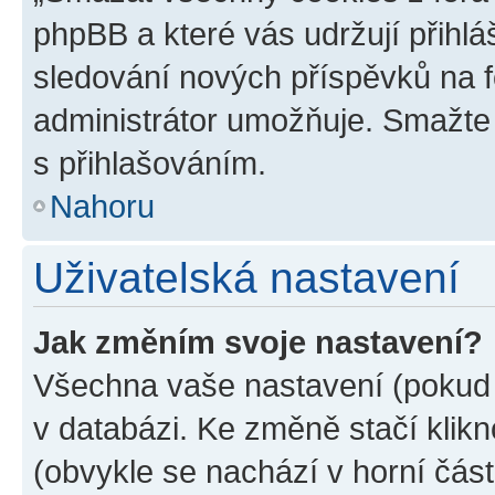
phpBB a které vás udržují přihlá
sledování nových příspěvků na f
administrátor umožňuje. Smažte
s přihlašováním.
Nahoru
Uživatelská nastavení
Jak změním svoje nastavení?
Všechna vaše nastavení (pokud j
v databázi. Ke změně stačí klik
(obvykle se nachází v horní část