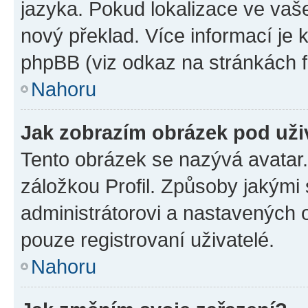
jazyka. Pokud lokalizace ve vaš
nový překlad. Více informací je
phpBB (viz odkaz na stránkách f
Nahoru
Jak zobrazím obrázek pod už
Tento obrázek se nazývá avatar
záložkou Profil. Způsoby jakými 
administrátorovi a nastavených 
pouze registrovaní uživatelé.
Nahoru