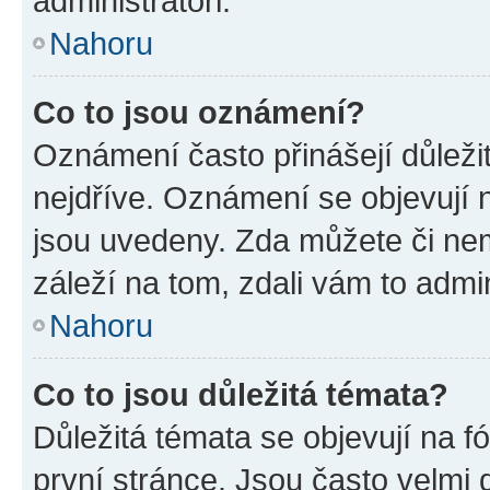
administrátoři.
Nahoru
Co to jsou oznámení?
Oznámení často přinášejí důležit
nejdříve. Oznámení se objevují n
jsou uvedeny. Zda můžete či ne
záleží na tom, zdali vám to admin
Nahoru
Co to jsou důležitá témata?
Důležitá témata se objevují na 
první stránce. Jsou často velmi d