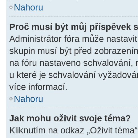
Nahoru
Proč musí být můj příspěvek 
Administrátor fóra může nastavit
skupin musí být před zobrazení
na fóru nastaveno schvalování, n
u které je schvalování vyžadován
více informací.
Nahoru
Jak mohu oživit svoje téma?
Kliknutím na odkaz „Oživit téma“