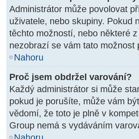
Administrátor může povolovat přid
uživatele, nebo skupiny. Pokud 
těchto možností, nebo některé z 
nezobrazí se vám tato možnost p
Nahoru
Proč jsem obdržel varování?
Každý administrátor si může stan
pokud je porušíte, může vám být
vědomí, že toto je plně v kompet
Group nemá s vydáváním varová
Nahoru