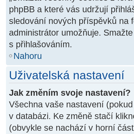
phpBB a které vás udržují přihlá
sledování nových příspěvků na f
administrátor umožňuje. Smažte
s přihlašováním.
Nahoru
Uživatelská nastavení
Jak změním svoje nastavení?
Všechna vaše nastavení (pokud j
v databázi. Ke změně stačí klik
(obvykle se nachází v horní část