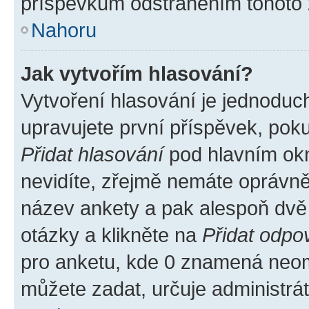
příspěvkům odstraněním tohoto z
Nahoru
Jak vytvořím hlasování?
Vytvoření hlasování je jednoduc
upravujete první příspěvek, poku
Přidat hlasování
pod hlavním okn
nevidíte, zřejmě nemáte oprávněn
název ankety a pak alespoň dvě
otázky a klikněte na
Přidat odpo
pro anketu, kde 0 znamená neom
můžete zadat, určuje administrá