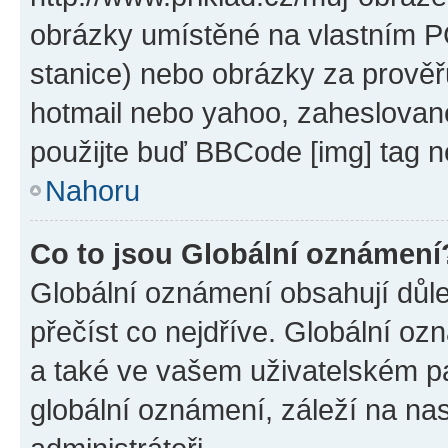
obrázky umístěné na vlastním PC
stanice) nebo obrázky za prověř
hotmail nebo yahoo, zaheslovan
použijte buď BBCode [img] tag n
Nahoru
Co to jsou Globální oznámení
Globální oznámení obsahují důlež
přečíst co nejdříve. Globální o
a také ve vašem uživatelském pan
globální oznámení, záleží na na