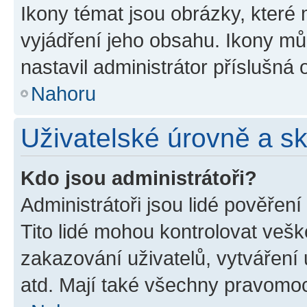
Ikony témat jsou obrázky, které
vyjádření jeho obsahu. Ikony m
nastavil administrátor příslušná 
Nahoru
Uživatelské úrovně a s
Kdo jsou administrátoři?
Administrátoři jsou lidé pověřen
Tito lidé mohou kontrolovat veš
zakazování uživatelů, vytváření
atd. Mají také všechny pravomo