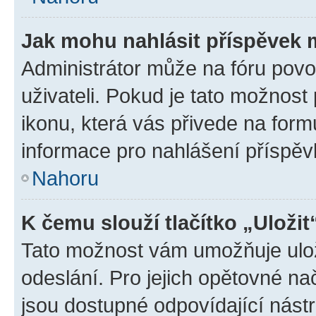
Jak mohu nahlásit příspěvek
Administrátor může na fóru povo
uživateli. Pokud je tato možnost
ikonu, která vás přivede na form
informace pro nahlášení příspěv
Nahoru
K čemu slouží tlačítko „Uložit
Tato možnost vám umožňuje ulož
odeslání. Pro jejich opětovné na
jsou dostupné odpovídající nástr