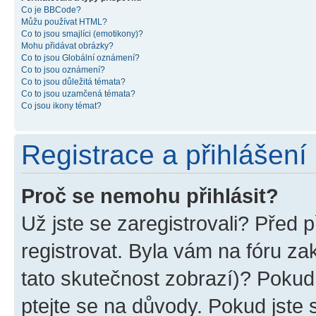
Co je BBCode?
Můžu používat HTML?
Co to jsou smajlíci (emotikony)?
Mohu přidávat obrázky?
Co to jsou Globální oznámení?
Co to jsou oznámení?
Co to jsou důležitá témata?
Co to jsou uzamčená témata?
Co jsou ikony témat?
Registrace a přihlášení
Proč se nemohu přihlásit?
Už jste se zaregistrovali? Před p
registrovat. Byla vám na fóru z
tato skutečnost zobrazí)? Pokud 
ptejte se na důvody. Pokud jste se