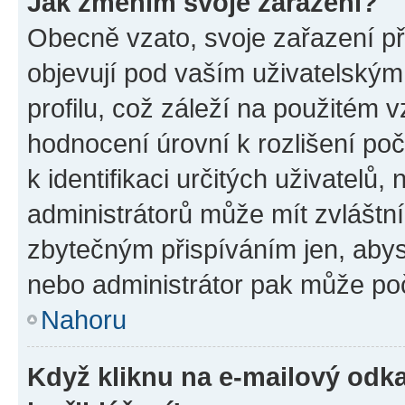
Jak změním svoje zařazení?
Obecně vzato, svoje zařazení p
objevují pod vaším uživatelský
profilu, což záleží na použitém 
hodnocení úrovní k rozlišení po
k identifikaci určitých uživatelů
administrátorů může mít zvláštn
zbytečným přispíváním jen, abys
nebo administrátor pak může poč
Nahoru
Když kliknu na e-mailový odka