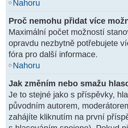
Nahoru
Proč nemohu přidat více možn
Maximální počet možností stanov
opravdu nezbytně potřebujete ví
fóra pro další informace.
Nahoru
Jak změním nebo smažu hlas
Je to stejné jako s příspěvky, 
původním autorem, moderátorem
zahájíte kliknutím na první přísp
s hlasováním spojeno). Pokud ni