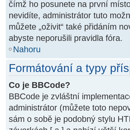
čímž ho posunete na první místo
nevidíte, administrátor tuto mo
můžete „oživit“ také přidáním no
abyste neporušili pravidla fóra.
Nahoru
Formátování a typy pří
Co je BBCode?
BBCode je zvláštní implementac
administrátor (můžete toto nepov
sám o sobě je podobný stylu HT