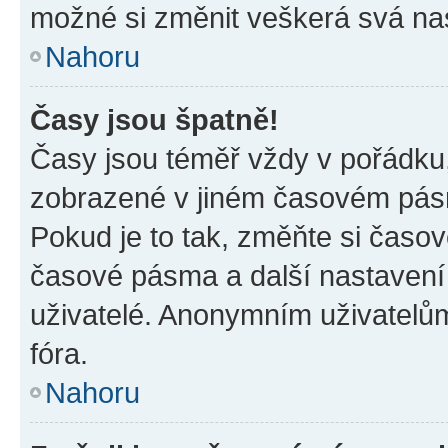
možné si změnit veškerá svá na
Nahoru
Časy jsou špatně!
Časy jsou téměř vždy v pořádku,
zobrazené v jiném časovém pásm
Pokud je to tak, změňte si časov
časové pásma a další nastavení 
uživatelé. Anonymním uživatelů
fóra.
Nahoru