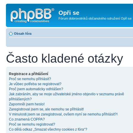
Opři se
Fórum dobrovolníků občanského sdružení Opři se
Obsah fóra
Často kladené otázky
Registrace a přihlášení
Proč se nemohu přihlásit?
Je vůbec potřeba se registrovat?
Proč jsem automaticky odhlášen?
Jak zabráním, aby se moje uživatelské jméno objevilo v seznamu právě
přihlášených?
Zapomněl jsem heslo!
Zaregistroval jsem se, ale nemohu se přihlásit!
V minulosti jsem se zaregistroval, ovšem nyní se nemohu přihlásit?!
Co znamená COPPA?
Proč se nemohu registrovat?
Co dělá odkaz „Smazat všechny cookies z fóra“?