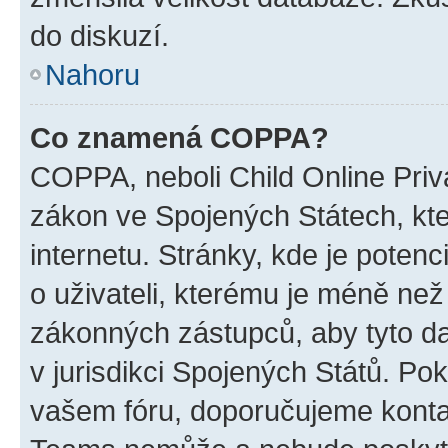
do diskuzí.
Nahoru
Co znamená COPPA?
COPPA, neboli Child Online Priva
zákon ve Spojených Státech, kte
internetu. Stránky, kde je poten
o uživateli, kterému je méně než
zákonných zástupců, aby tyto dat
v jurisdikci Spojených Států. Pokud 
vašem fóru, doporučujeme kont