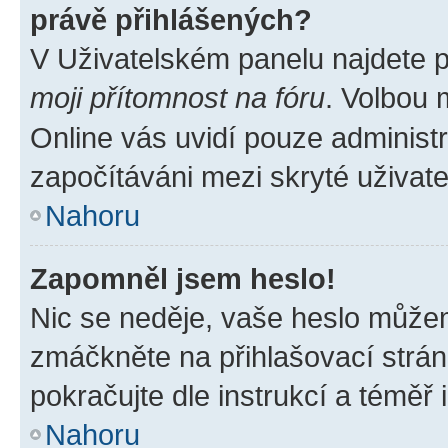
právě přihlášených?
V Uživatelském panelu najdete 
moji přítomnost na fóru
. Volbou
Online vás uvidí pouze administr
započítáváni mezi skryté uživate
Nahoru
Zapomněl jsem heslo!
Nic se neděje, vaše heslo můžem
zmáčkněte na přihlašovací strán
pokračujte dle instrukcí a téměř 
Nahoru