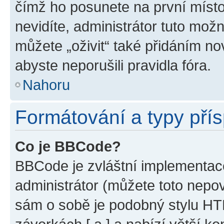
čímž ho posunete na první místo
nevidíte, administrátor tuto mo
můžete „oživit“ také přidáním no
abyste neporušili pravidla fóra.
Nahoru
Formátování a typy pří
Co je BBCode?
BBCode je zvláštní implementac
administrátor (můžete toto nepov
sám o sobě je podobný stylu HT