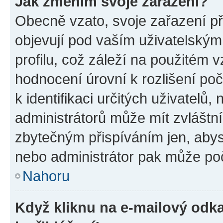
Jak změním svoje zařazení?
Obecně vzato, svoje zařazení p
objevují pod vaším uživatelský
profilu, což záleží na použitém 
hodnocení úrovní k rozlišení po
k identifikaci určitých uživatelů
administrátorů může mít zvláštn
zbytečným přispíváním jen, abys
nebo administrátor pak může poč
Nahoru
Když kliknu na e-mailový odka