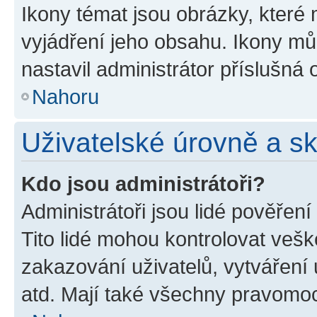
Ikony témat jsou obrázky, které
vyjádření jeho obsahu. Ikony m
nastavil administrátor příslušná 
Nahoru
Uživatelské úrovně a s
Kdo jsou administrátoři?
Administrátoři jsou lidé pověřen
Tito lidé mohou kontrolovat veš
zakazování uživatelů, vytváření
atd. Mají také všechny pravomo