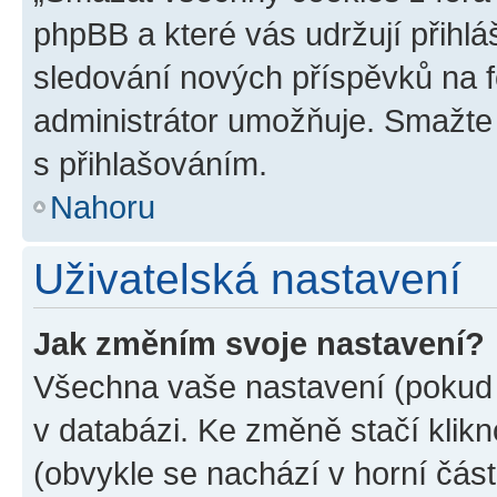
phpBB a které vás udržují přihlá
sledování nových příspěvků na f
administrátor umožňuje. Smažte
s přihlašováním.
Nahoru
Uživatelská nastavení
Jak změním svoje nastavení?
Všechna vaše nastavení (pokud j
v databázi. Ke změně stačí klik
(obvykle se nachází v horní část