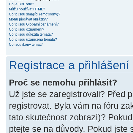
Co je BBCode?
Můžu používat HTML?
Co to jsou smajlíci (emotikony)?
Mohu přidávat obrázky?
Co to jsou Globální oznámení?
Co to jsou oznámení?
Co to jsou důležitá témata?
Co to jsou uzamčená témata?
Co jsou ikony témat?
Registrace a přihlášení
Proč se nemohu přihlásit?
Už jste se zaregistrovali? Před p
registrovat. Byla vám na fóru z
tato skutečnost zobrazí)? Pokud 
ptejte se na důvody. Pokud jste se