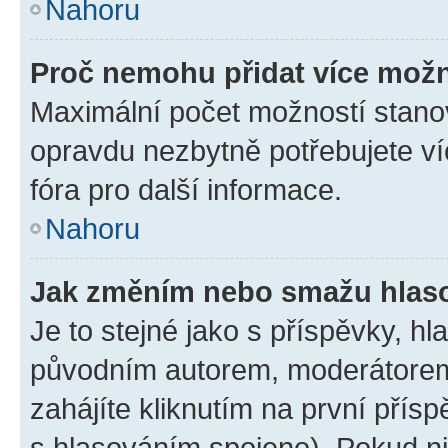
Nahoru
Proč nemohu přidat více možn
Maximální počet možností stanov
opravdu nezbytně potřebujete ví
fóra pro další informace.
Nahoru
Jak změním nebo smažu hlas
Je to stejné jako s příspěvky, 
původním autorem, moderátorem
zahájíte kliknutím na první přísp
s hlasováním spojeno). Pokud ni