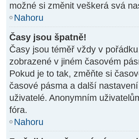
možné si změnit veškerá svá na
Nahoru
Časy jsou špatně!
Časy jsou téměř vždy v pořádku,
zobrazené v jiném časovém pásm
Pokud je to tak, změňte si časov
časové pásma a další nastavení 
uživatelé. Anonymním uživatelů
fóra.
Nahoru