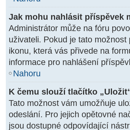
Jak mohu nahlásit příspěvek
Administrátor může na fóru povo
uživateli. Pokud je tato možnost
ikonu, která vás přivede na form
informace pro nahlášení příspěv
Nahoru
K čemu slouží tlačítko „Uložit
Tato možnost vám umožňuje ulož
odeslání. Pro jejich opětovné na
jsou dostupné odpovídající nástr