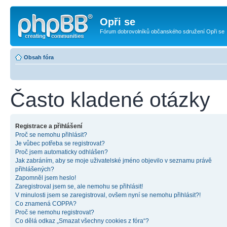
Opři se
Fórum dobrovolníků občanského sdružení Opři se
Obsah fóra
Často kladené otázky
Registrace a přihlášení
Proč se nemohu přihlásit?
Je vůbec potřeba se registrovat?
Proč jsem automaticky odhlášen?
Jak zabráním, aby se moje uživatelské jméno objevilo v seznamu právě
přihlášených?
Zapomněl jsem heslo!
Zaregistroval jsem se, ale nemohu se přihlásit!
V minulosti jsem se zaregistroval, ovšem nyní se nemohu přihlásit?!
Co znamená COPPA?
Proč se nemohu registrovat?
Co dělá odkaz „Smazat všechny cookies z fóra“?