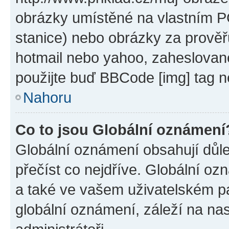
obrázky umístěné na vlastním PC
stanice) nebo obrázky za prověř
hotmail nebo yahoo, zaheslovan
použijte buď BBCode [img] tag n
Nahoru
Co to jsou Globální oznámení
Globální oznámení obsahují důlež
přečíst co nejdříve. Globální o
a také ve vašem uživatelském pan
globální oznámení, záleží na na