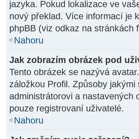
jazyka. Pokud lokalizace ve vaš
nový překlad. Více informací je
phpBB (viz odkaz na stránkách f
Nahoru
Jak zobrazím obrázek pod už
Tento obrázek se nazývá avatar
záložkou Profil. Způsoby jakými 
administrátorovi a nastavených 
pouze registrovaní uživatelé.
Nahoru