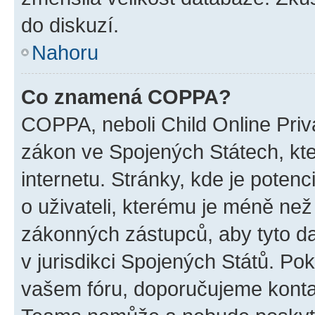
do diskuzí.
Nahoru
Co znamená COPPA?
COPPA, neboli Child Online Priva
zákon ve Spojených Státech, kte
internetu. Stránky, kde je poten
o uživateli, kterému je méně než
zákonných zástupců, aby tyto dat
v jurisdikci Spojených Států. Pokud 
vašem fóru, doporučujeme kont