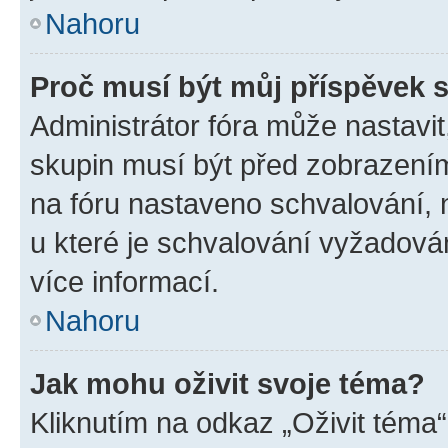
Nahoru
Proč musí být můj příspěvek 
Administrátor fóra může nastavit
skupin musí být před zobrazení
na fóru nastaveno schvalování, n
u které je schvalování vyžadován
více informací.
Nahoru
Jak mohu oživit svoje téma?
Kliknutím na odkaz „Oživit téma“