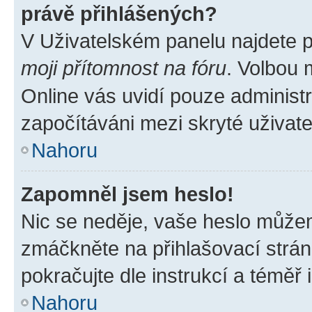
právě přihlášených?
V Uživatelském panelu najdete 
moji přítomnost na fóru
. Volbou
Online vás uvidí pouze administr
započítáváni mezi skryté uživate
Nahoru
Zapomněl jsem heslo!
Nic se neděje, vaše heslo můžem
zmáčkněte na přihlašovací strán
pokračujte dle instrukcí a téměř 
Nahoru