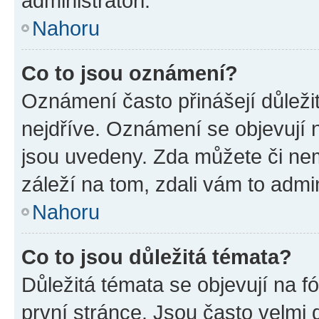
administrátoři.
Nahoru
Co to jsou oznámení?
Oznámení často přinášejí důležit
nejdříve. Oznámení se objevují n
jsou uvedeny. Zda můžete či ne
záleží na tom, zdali vám to admin
Nahoru
Co to jsou důležitá témata?
Důležitá témata se objevují na 
první stránce. Jsou často velmi d