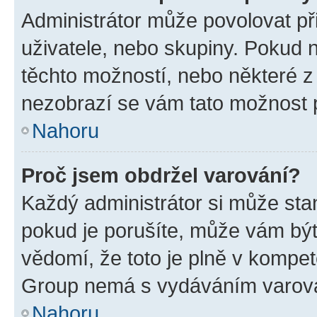
Administrátor může povolovat přid
uživatele, nebo skupiny. Pokud 
těchto možností, nebo některé z 
nezobrazí se vám tato možnost p
Nahoru
Proč jsem obdržel varování?
Každý administrátor si může stan
pokud je porušíte, může vám být
vědomí, že toto je plně v kompet
Group nemá s vydáváním varová
Nahoru